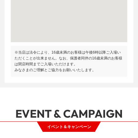
※当店は法令により、16歳未満のお客様は午後6時以降ご入場い
ただくことが出来ません。なお、保護者同伴の16歳未満のお客様
は閉店時間までご入場いただけます。
みなさまのご理解とご協力をお願いいたします。
EVENT & CAMPAIGN
イベント＆キャンペーン