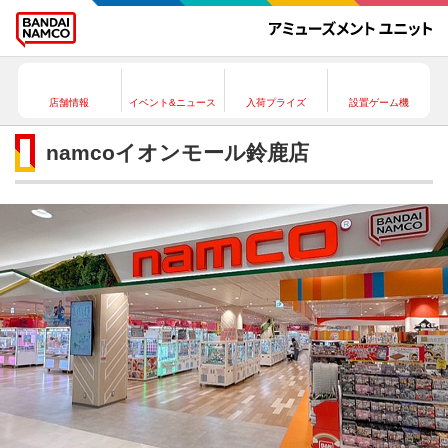
店舗情報
イベント&ニュース
入荷プライズ
設置ゲーム機
namcoイオンモール鈴鹿店