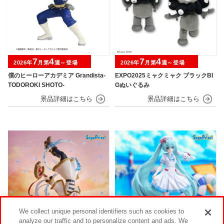
7
4
7
4
2026年
月第
週～登場
2026年
月第
週～登場
僕のヒーローアカデミア Grandista-
EXPO2025ミャクミャク ブラックBI
TODOROKI SHOTO-
Gぬいぐるみ
We collect unique personal identifiers such as cookies to
analyze our traffic and to personalize content and ads. We