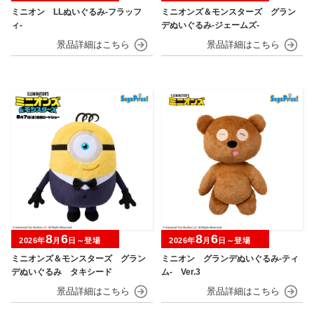
ミニオン LLぬいぐるみ‐フラッフ
ミニオンズ＆モンスターズ グラン
ィ‐
デぬいぐるみ‐ジェームズ‐
8
6
8
6
2026年
月
日～登場
2026年
月
日～登場
ミニオンズ＆モンスターズ グラン
ミニオン グランデぬいぐるみ‐ティ
デぬいぐるみ タキシード
ム‐ Ver.3