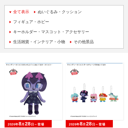
全て表示
ぬいぐるみ・クッション
フィギュア・ホビー
キーホルダー・マスコット・アクセサリー
生活雑貨・インテリア・小物
その他景品
8
28
8
28
2026年
月
日～登場
2026年
月
日～登場