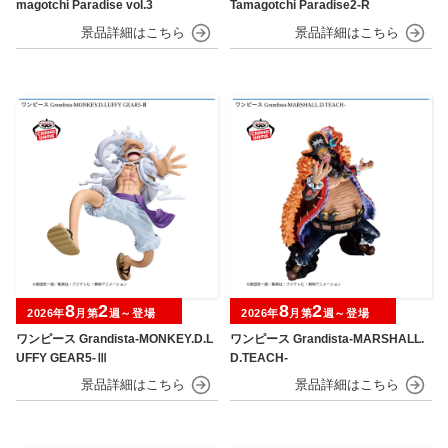
magotchi Paradise vol.3
Tamagotchi Paradise2-R
8
2
8
2
2026年
月第
週～登場
2026年
月第
週～登場
ワンピース Grandista-MONKEY.D.L
ワンピース Grandista-MARSHALL.
UFFY GEAR5-Ⅲ
D.TEACH-