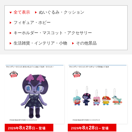
全て表示
ぬいぐるみ・クッション
フィギュア・ホビー
キーホルダー・マスコット・アクセサリー
生活雑貨・インテリア・小物
その他景品
8
28
8
28
2026年
月
日～登場
2026年
月
日～登場