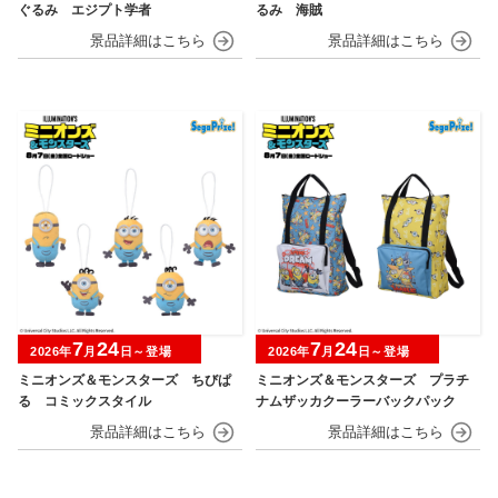
ぐるみ エジプト学者
るみ 海賊
7
24
7
24
2026年
月
日～登場
2026年
月
日～登場
ミニオンズ＆モンスターズ ちびぱ
ミニオンズ＆モンスターズ プラチ
る コミックスタイル
ナムザッカクーラーバックパック