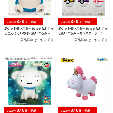
8
6
8
6
2026年
月
日～登場
2026年
月
日～登場
ポケットモンスター めちゃもふぐっ
ポケットモンスター めちゃもふぐっ
と ほっこりいやされぬいぐるみ～カ
とぬいぐるみ～モンスターボール・
ビゴン～
スーパーボール・ハイパーボール・
マスターボール・プレミアボール～
8
6
8
6
2026年
月
日～登場
2026年
月
日～登場