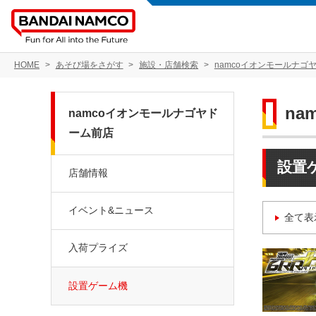
HOME
あそび場をさがす
施設・店舗検索
namcoイオンモールナゴ
n
namcoイオンモールナゴヤド
ーム前店
設置
店舗情報
イベント&ニュース
全て表
入荷プライズ
設置ゲーム機