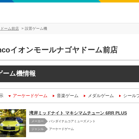
ヤドーム前店
設置ゲーム機
amcoイオンモールナゴヤドーム前店
ゲーム機情報
示
アーケードゲーム
音楽ゲーム
メダルゲーム
シール
湾岸ミッドナイト マキシマムチューン 6RR PLUS
メーカー
バンダイナムコアミューズメント
アーケードゲーム