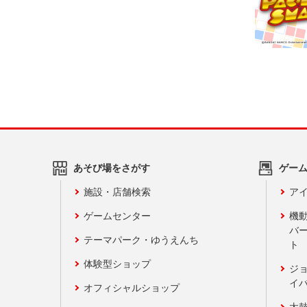
あそび場をさがす
ゲー
施設・店舗検索
アイ
ゲームセンター
機
バ
テーマパーク・ゆうえんち
ト
体験型ショップ
ジ
イ
オフィシャルショップ
太