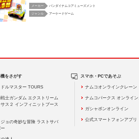
メーカー
バンダイナムコアミューズメント
アーケードゲーム
ム機をさがす
スマホ・PCであそぶ
ドルマスター TOURS
ナムコオンラインクレーン
動戦士ガンダム エクストリーム
ナムコパークス オンライ
ーサス２ インフィニットブース
ガシャポンオンライン
公式スマートフォンアプリ
ョジョの奇妙な冒険 ラストサバ
バー
鼓の達人