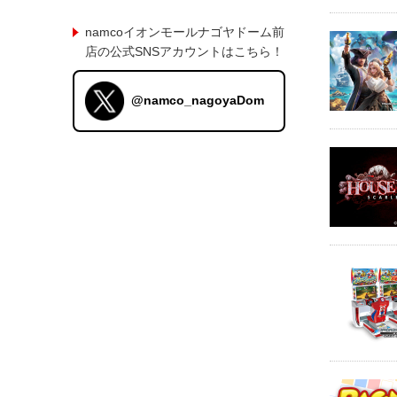
namcoイオンモールナゴヤドーム前
店の公式SNSアカウントはこちら！
@namco_nagoyaDom