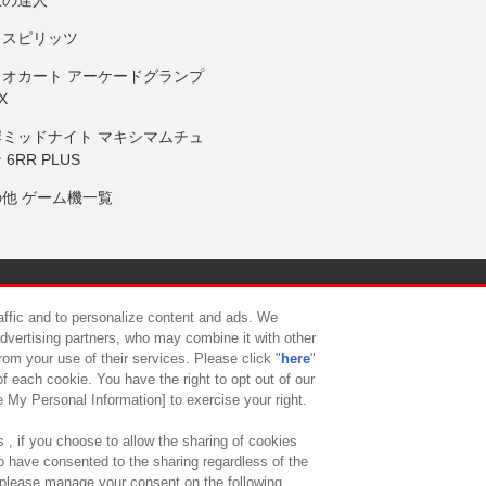
りスピリッツ
リオカート アーケードグランプ
X
岸ミッドナイト マキシマムチュ
 6RR PLUS
の他 ゲーム機一覧
サイトポリシー
プライバシーポリシー
ウェブアクセシビリティ方
raffic and to personalize content and ads. We
advertising partners, who may combine it with other
rom your use of their services. Please click "
here
"
供について
カスタマーハラスメント対応方針
よくあるご質問・
f each cookie. You have the right to opt out of our
e My Personal Information] to exercise your right.
 , if you choose to allow the sharing of cookies
to have consented to the sharing regardless of the
, please manage your consent on the following