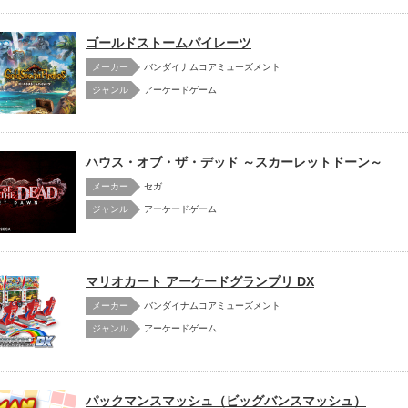
ゴールドストームパイレーツ
メーカー
バンダイナムコアミューズメント
アーケードゲーム
ハウス・オブ・ザ・デッド ～スカーレットドーン～
メーカー
セガ
アーケードゲーム
マリオカート アーケードグランプリ DX
メーカー
バンダイナムコアミューズメント
アーケードゲーム
パックマンスマッシュ（ビッグバンスマッシュ）