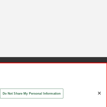
針と検証結果
お取引先さまとともに
お問い合わせ
Do Not Share My Personal Information