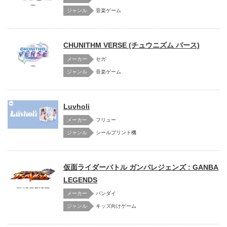
音楽ゲーム
CHUNITHM VERSE (チュウニズム バース)
メーカー
セガ
音楽ゲーム
Luvholi
メーカー
フリュー
シールプリント機
仮面ライダーバトル ガンバレジェンズ : GANBA
LEGENDS
メーカー
バンダイ
キッズ向けゲーム