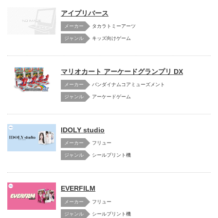
アイプリバース
メーカー
タカラトミーアーツ
キッズ向けゲーム
マリオカート アーケードグランプリ DX
メーカー
バンダイナムコアミューズメント
アーケードゲーム
IDOLY studio
メーカー
フリュー
シールプリント機
EVERFILM
メーカー
フリュー
シールプリント機