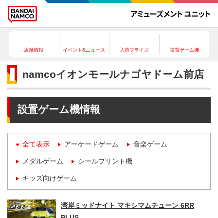
店舗情報
イベント&ニュース
入荷プライズ
設置ゲーム機
namcoイオンモールナゴヤドーム前店
設置ゲーム機情報
全て表示
アーケードゲーム
音楽ゲーム
メダルゲーム
シールプリント機
キッズ向けゲーム
湾岸ミッドナイト マキシマムチューン 6RR
PLUS