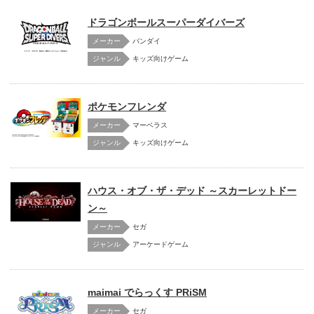
ドラゴンボールスーパーダイバーズ
メーカー
バンダイ
キッズ向けゲーム
ポケモンフレンダ
メーカー
マーベラス
キッズ向けゲーム
ハウス・オブ・ザ・デッド ～スカーレットドー
ン～
メーカー
セガ
アーケードゲーム
maimai でらっくす PRiSM
メーカー
セガ