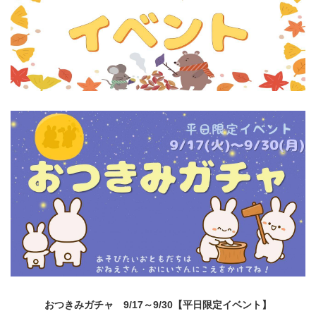
おつきみガチャ 9/17～9/30【平日限定イベント】