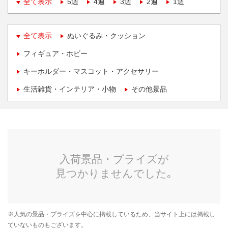
全て表示
5週
4週
3週
2週
1週
全て表示
ぬいぐるみ・クッション
フィギュア・ホビー
キーホルダー・マスコット・アクセサリー
生活雑貨・インテリア・小物
その他景品