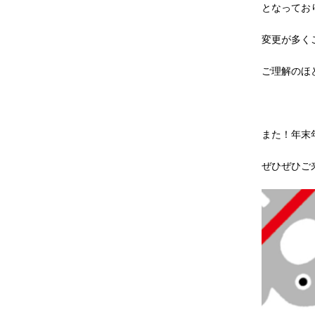
となってお
変更が多く
ご理解のほ
また！年末
ぜひぜひご