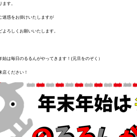
ります。
ご迷惑をお掛けいたしますが
どよろしくお願いいたします。
年始は毎日のるるんがやってきます！(元旦をのぞく）
来店ください！