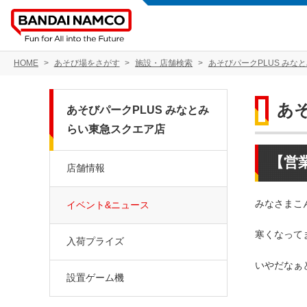
HOME
あそび場をさがす
施設・店舗検索
あそびパークPLUS みな
あ
あそびパークPLUS みなとみ
らい東急スクエア店
【営
店舗情報
みなさまこ
イベント&ニュース
寒くなって
入荷プライズ
いやだなぁと
設置ゲーム機