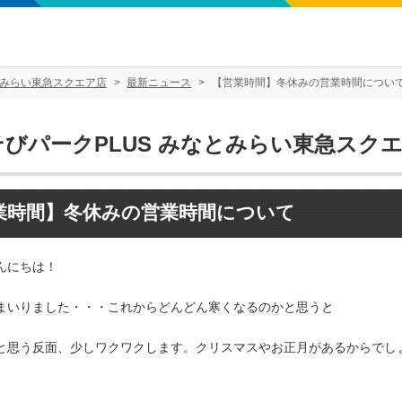
とみらい東急スクエア店
最新ニュース
【営業時間】冬休みの営業時間につい
そびパークPLUS みなとみらい東急スク
業時間】冬休みの営業時間について
んにちは！
まいりました・・・これからどんどん寒くなるのかと思うと
思う反面、少しワクワクします。クリスマスやお正月があるからでしょうか・