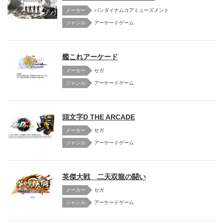
メーカー
バンダイナムコアミューズメント
アーケードゲーム
艦これアーケード
メーカー
セガ
アーケードゲーム
頭文字D THE ARCADE
メーカー
セガ
アーケードゲーム
英傑大戦 二天双龍の闘い
メーカー
セガ
アーケードゲーム