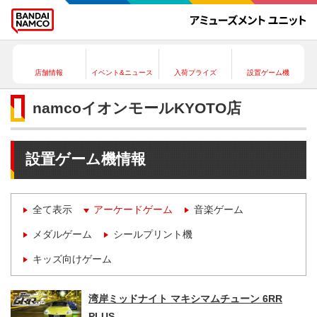
店舗情報
イベント&ニュース
入荷プライズ
設置ゲーム機
namcoイオンモールKYOTO店
設置ゲーム機情報
全て表示
アーケードゲーム
音楽ゲーム
メダルゲーム
シールプリント機
キッズ向けゲーム
湾岸ミッドナイト マキシマムチューン 6RR
PLUS