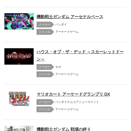
機動戦士ガンダム アーセナルベース
メーカー
バンダイ
アーケードゲーム
ハウス・オブ・ザ・デッド ～スカーレットドー
ン～
メーカー
セガ
アーケードゲーム
マリオカート アーケードグランプリ DX
メーカー
バンダイナムコアミューズメント
アーケードゲーム
機動戦士ガンダム 戦場の絆Ⅱ