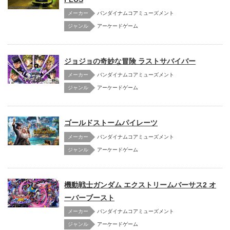
メーカー
バンダイナムコアミューズメント
アーケードゲーム
ジョジョの奇妙な冒険 ラストサバイバー
メーカー
バンダイナムコアミューズメント
アーケードゲーム
ゴールドストームパイレーツ
メーカー
バンダイナムコアミューズメント
アーケードゲーム
機動戦士ガンダム エクストリームバーサス2 オ
ーバーブースト
メーカー
バンダイナムコアミューズメント
アーケードゲーム