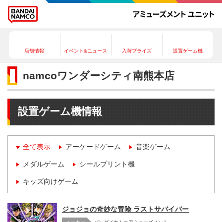
店舗情報
イベント&ニュース
入荷プライズ
設置ゲーム機
namcoワンダーシティ南熊本店
設置ゲーム機情報
全て表示
アーケードゲーム
音楽ゲーム
メダルゲーム
シールプリント機
キッズ向けゲーム
ジョジョの奇妙な冒険 ラストサバイバー