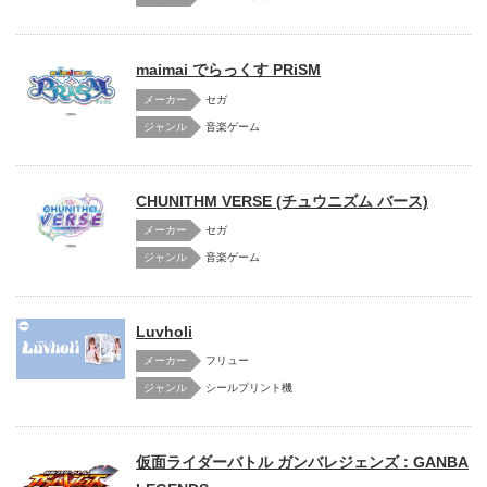
maimai でらっくす PRiSM
メーカー
セガ
音楽ゲーム
CHUNITHM VERSE (チュウニズム バース)
メーカー
セガ
音楽ゲーム
Luvholi
メーカー
フリュー
シールプリント機
仮面ライダーバトル ガンバレジェンズ : GANBA