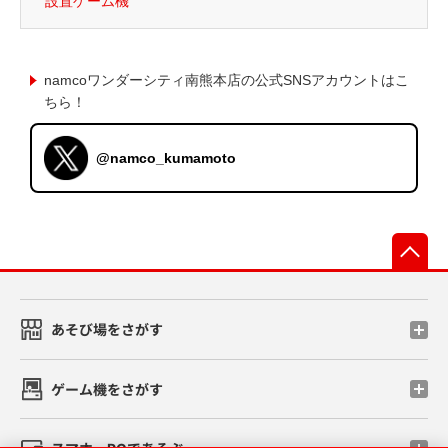
設置ゲーム機
namcoワンダーシティ南熊本店の公式SNSアカウントはこ
ちら！
@namco_kumamoto
先
あそび場をさがす
ゲーム機をさがす