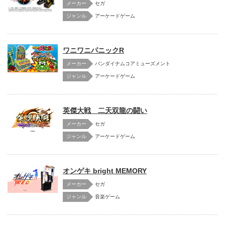
メーカー
セガ
アーケードゲーム
ワニワニパニックR
メーカー
バンダイナムコアミューズメント
アーケードゲーム
英傑大戦 二天双龍の闘い
メーカー
セガ
アーケードゲーム
オンゲキ bright MEMORY
メーカー
セガ
音楽ゲーム