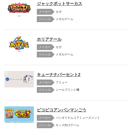
ジャックポットサーカス
メーカー
セガ
メダルゲーム
ホリアテール
メーカー
セガ
メダルゲーム
キューナナパーセント2
メーカー
フリュー
シールプリント機
ピコピコアンパンマンごう
メーカー
バンダイナムコアミューズメント
キッズ向けゲーム