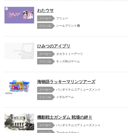
わたウサ
メーカー
フリュー
シールプリント機
ひみつのアイプリ
メーカー
タカラトミーアーツ
キッズ向けゲーム
海物語ラッキーマリンツアーズ
メーカー
バンダイナムコアミューズメント
メダルゲーム
機動戦士ガンダム 戦場の絆Ⅱ
メーカー
バンダイナムコアミューズメント
アーケードゲーム