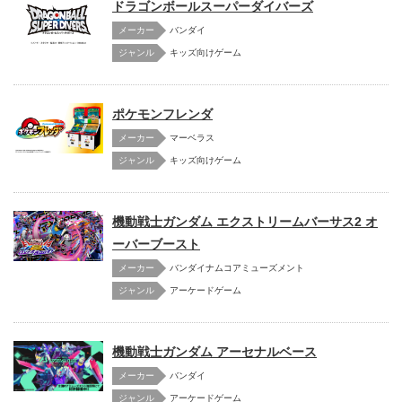
ドラゴンボールスーパーダイバーズ
メーカー
バンダイ
キッズ向けゲーム
ポケモンフレンダ
メーカー
マーベラス
キッズ向けゲーム
機動戦士ガンダム エクストリームバーサス2 オ
ーバーブースト
メーカー
バンダイナムコアミューズメント
アーケードゲーム
機動戦士ガンダム アーセナルベース
メーカー
バンダイ
アーケードゲーム