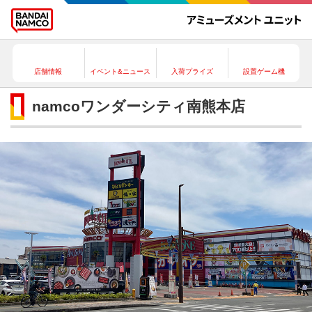
店舗情報
イベント&ニュース
入荷プライズ
設置ゲーム機
namcoワンダーシティ南熊本店