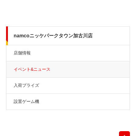
namcoニッケパークタウン加古川店
店舗情報
イベント&ニュース
入荷プライズ
設置ゲーム機
先