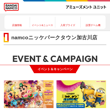
店舗情報
イベント&ニュース
入荷プライズ
設置ゲーム機
namcoニッケパークタウン加古川店
EVENT & CAMPAIGN
イベント＆キャンペーン