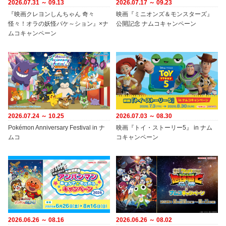
2026.07.31 ～ 09.13
2026.07.17 ～ 09.23
『映画クレヨンしんちゃん 奇々
映画『ミニオンズ＆モンスターズ』
怪々！オラの妖怪バケ～ション』×ナ
公開記念 ナムコキャンペーン
ムコキャンペーン
2026.07.24 ～ 10.25
2026.07.03 ～ 08.30
Pokémon Anniversary Festival in ナ
映画『トイ・ストーリー5』 in ナム
ムコ
コキャンペーン
2026.06.26 ～ 08.16
2026.06.26 ～ 08.02