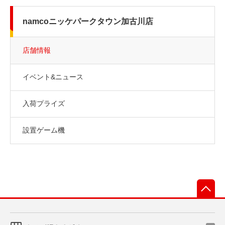
namcoニッケパークタウン加古川店
店舗情報
イベント&ニュース
入荷プライズ
設置ゲーム機
先