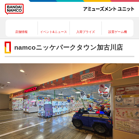
店舗情報
イベント&ニュース
入荷プライズ
設置ゲーム機
namcoニッケパークタウン加古川店