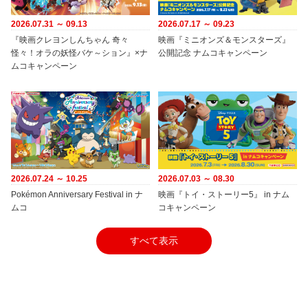
2026.07.31 ～ 09.13
2026.07.17 ～ 09.23
『映画クレヨンしんちゃん 奇々
映画『ミニオンズ＆モンスターズ』
怪々！オラの妖怪バケ～ション』×ナ
公開記念 ナムコキャンペーン
ムコキャンペーン
2026.07.24 ～ 10.25
2026.07.03 ～ 08.30
Pokémon Anniversary Festival in ナ
映画『トイ・ストーリー5』 in ナム
ムコ
コキャンペーン
すべて表示