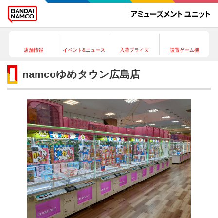
店舗情報
イベント&ニュース
入荷プライズ
設置ゲーム機
namcoゆめタウン広島店