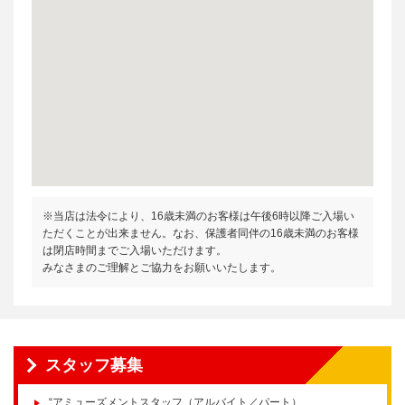
※当店は法令により、16歳未満のお客様は午後6時以降ご入場い
ただくことが出来ません。なお、保護者同伴の16歳未満のお客様
は閉店時間までご入場いただけます。
みなさまのご理解とご協力をお願いいたします。
スタッフ募集
“アミューズメントスタッフ（アルバイト／パート）