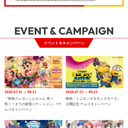
EVENT & CAMPAIGN
イベント＆キャンペーン
2026.07.31 ～ 09.13
2026.07.17 ～ 09.23
『映画クレヨンしんちゃん 奇々
映画『ミニオンズ＆モンスターズ』
怪々！オラの妖怪バケ～ション』×ナ
公開記念 ナムコキャンペーン
ムコキャンペーン