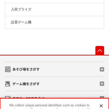
入荷プライズ
設置ゲーム機
先
あそび場をさがす
ゲーム機をさがす
スマホ・PCであそぶ
We collect unique personal identifiers such as cookies to