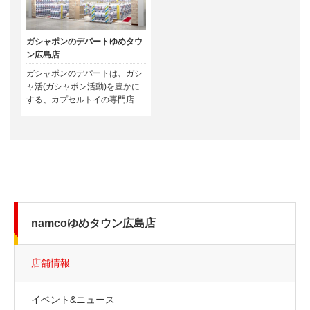
ガシャポンのデパートゆめタウ
ン広島店
ガシャポンのデパートは、ガシ
ャ活(ガシャポン活動)を豊かに
する、カプセルトイの専門店で
す。話題のカプセルトイが集ま
る圧倒的な品揃え、あなたのガ
シャ活がもっと楽しくなる、ア
プリポイントが貯まる、使え
る、最新情報が届く、今までに
ない新しい買い物体験ができる
お店です。
namcoゆめタウン広島店
店舗情報
イベント&ニュース