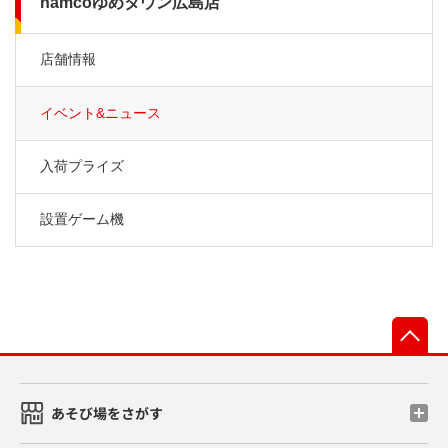
namcoゆめタウン広島店
店舗情報
イベント&ニュース
入荷プライズ
設置ゲーム機
先
あそび場をさがす