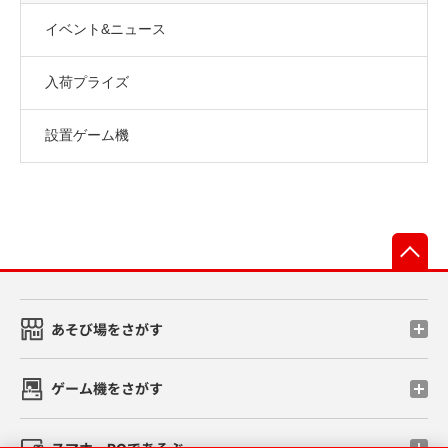
イベント&ニュース
入荷プライズ
設置ゲーム機
先
あそび場をさがす
ゲーム機をさがす