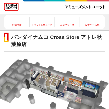
店舗情報
イベント&ニュース
入荷プライズ
設置ゲーム機
バンダイナムコ Cross Store アトレ秋
葉原店