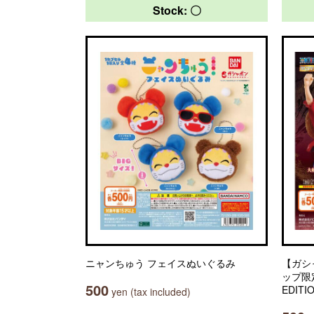
Stock: 〇
ニャンちゅう フェイスぬいぐるみ
【ガシ
ップ限定】
500
EDITI
yen (tax included)