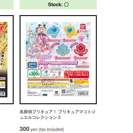
Stock: 〇
名探偵プリキュア！ プリキュアマコトジ
ュエルコレクション３
300
yen (tax included)