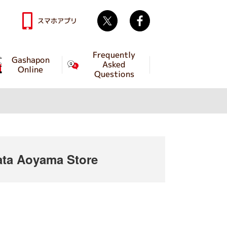
Twitter
facebook
スマホアプリ
Frequently
Gashapon
Asked
Online
Questions
ta Aoyama Store