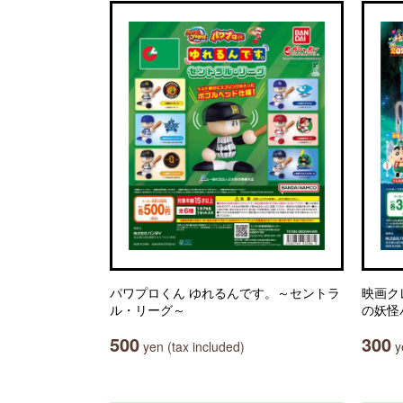
パワプロくん ゆれるんです。～セントラ
映画ク
ル・リーグ～
の妖怪
500
300
yen (tax included)
ye