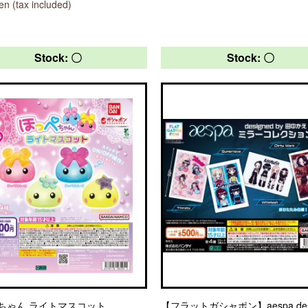
n (tax included)
Stock: 〇
Stock: 〇
ちゃん ライトマスコット
【フラットガシャポン】aespa des