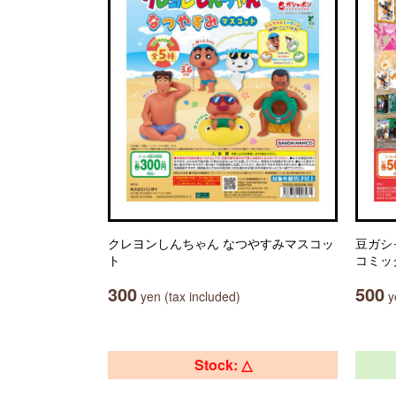
クレヨンしんちゃん なつやすみマスコッ
豆ガシ
ト
コミッ
300
500
yen (tax included)
ye
Stock: △