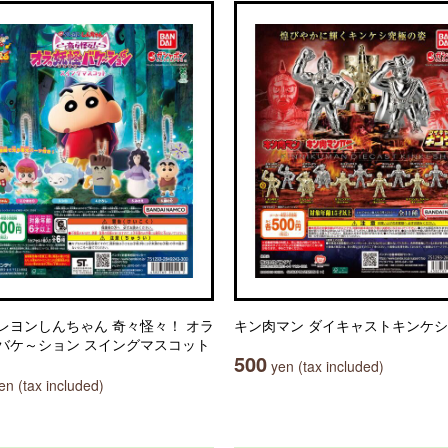
レヨンしんちゃん 奇々怪々！ オラ
キン肉マン ダイキャストキンケシ
バケ～ション スイングマスコット
500
yen (tax included)
n (tax included)