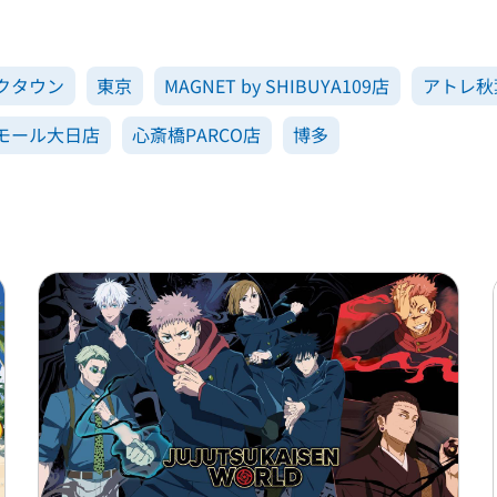
クタウン
東京
MAGNET by SHIBUYA109店
アトレ秋
モール大日店
心斎橋PARCO店
博多