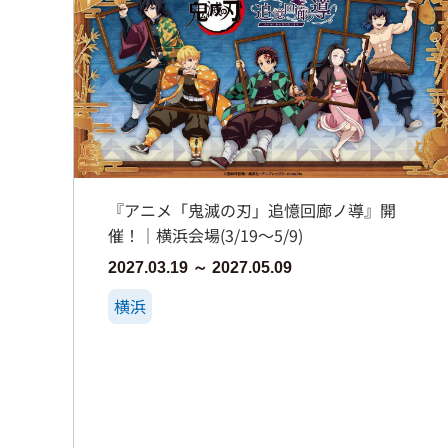
『アニメ「鬼滅の刃」追憶回廊ノ導』開
催！｜横浜会場(3/19～5/9)
2027.03.19 ～ 2027.05.09
横浜