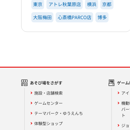
東京
アトレ秋葉原店
横浜
京都
大阪梅田
心斎橋PARCO店
博多
あそび場をさがす
ゲーム
施設・店舗検索
アイ
ゲームセンター
機動
バー
テーマパーク・ゆうえんち
ト
体験型ショップ
ジョ