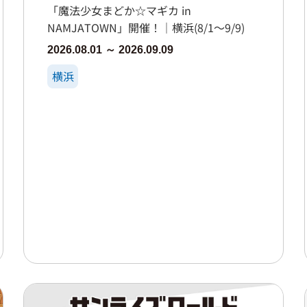
「魔法少女まどか☆マギカ in
NAMJATOWN」開催！｜横浜(8/1～9/9)
2026.08.01 ～ 2026.09.09
横浜