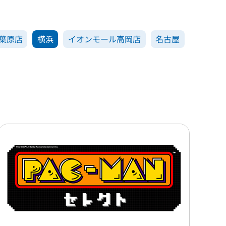
葉原店
横浜
イオンモール高岡店
名古屋