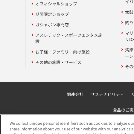
イバ
オフィシャルショップ
太鼓
期間限定ショップ
釣り
ガシャポン専門店
マリ
アスレチック・スポーツエンタメ施
リD
設
湾岸
お子様・ファミリー向け施設
ーン 
その他の施設・サービス
その
関連会社
サステナビリティ
食品のご提
We collect unique personal identifiers such as cookies to analyze our
share information about your use of our website with our analytics 