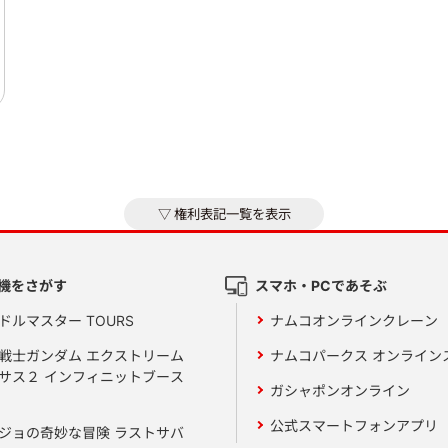
権利表記一覧を表示
機をさがす
スマホ・PCであそぶ
ドルマスター TOURS
ナムコオンラインクレーン
戦士ガンダム エクストリーム
ナムコパークス オンライン
サス２ インフィニットブース
ガシャポンオンライン
公式スマートフォンアプリ
ジョの奇妙な冒険 ラストサバ