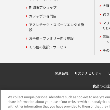
太鼓
期間限定ショップ
釣り
ガシャポン専門店
マリ
アスレチック・スポーツエンタメ施
リD
設
湾岸
お子様・ファミリー向け施設
ーン 
その他の施設・サービス
その
関連会社
サステナビリティ
食品のご提
We collect unique personal identifiers such as cookies to analyze our
share information about your use of our website with our analytics 
with other information that you have provided to them or that they h