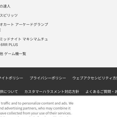
の達人
スピリッツ
オカート アーケードグランプ
X
ミッドナイト マキシマムチュ
6RR PLUS
他 ゲーム機一覧
サイトポリシー
プライバシーポリシー
ウェブアクセシビリティ方
供について
カスタマーハラスメント対応方針
よくあるご質問・
 traffic and to personalize content and ads. We
and advertising partners, who may combine it
ave collected from your use of their services.