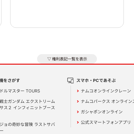
権利表記一覧を表示
機をさがす
スマホ・PCであそぶ
ドルマスター TOURS
ナムコオンラインクレーン
戦士ガンダム エクストリーム
ナムコパークス オンライン
サス２ インフィニットブース
ガシャポンオンライン
公式スマートフォンアプリ
ジョの奇妙な冒険 ラストサバ
ー