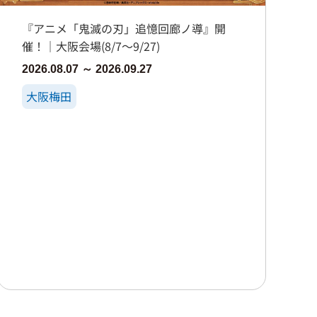
『アニメ「鬼滅の刃」追憶回廊ノ導』開
催！｜大阪会場(8/7～9/27)
2026.08.07 ～ 2026.09.27
大阪梅田