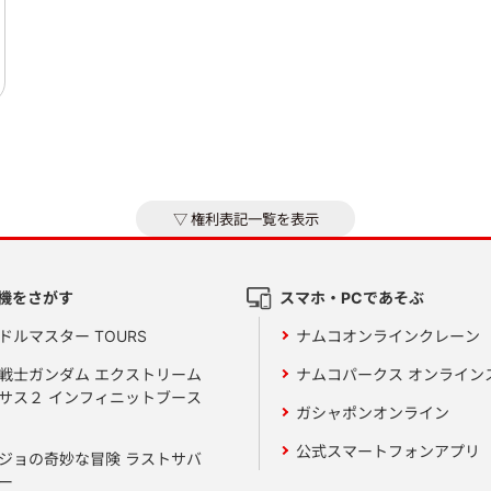
権利表記一覧を表示
機をさがす
スマホ・PCであそぶ
ドルマスター TOURS
ナムコオンラインクレーン
戦士ガンダム エクストリーム
ナムコパークス オンライン
サス２ インフィニットブース
ガシャポンオンライン
公式スマートフォンアプリ
ジョの奇妙な冒険 ラストサバ
ー