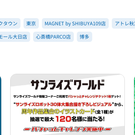
クタウン
東京
MAGNET by SHIBUYA109店
アトレ秋
モール大日店
心斎橋PARCO店
博多