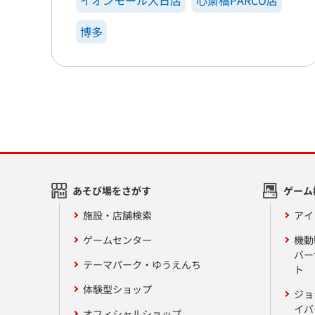
イオンモール大日店
心斎橋PARCO店
博多
あそび場をさがす
ゲーム
施設・店舗検索
アイ
ゲームセンター
機動
バー
テーマパーク・ゆうえんち
ト
体験型ショップ
ジョ
イバ
オフィシャルショップ