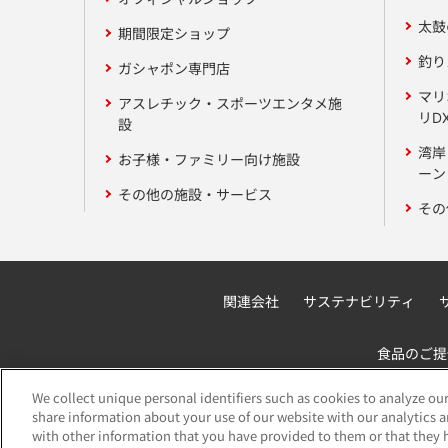
太鼓
期間限定ショップ
釣り
ガシャポン専門店
マリ
アスレチック・スポーツエンタメ施
リD
設
湾岸
お子様・ファミリー向け施設
ーン 
その他の施設・サービス
その
関連会社
サステナビリティ
食品のご提
We collect unique personal identifiers such as cookies to analyze our
share information about your use of our website with our analytics 
with other information that you have provided to them or that they h