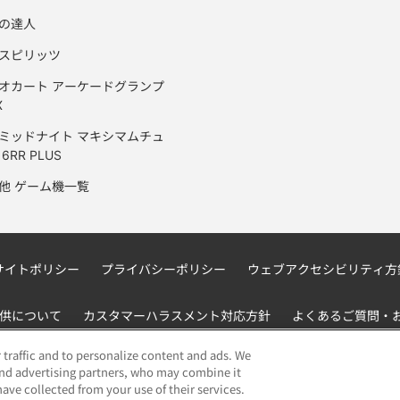
の達人
スピリッツ
オカート アーケードグランプ
X
ミッドナイト マキシマムチュ
6RR PLUS
他 ゲーム機一覧
サイトポリシー
プライバシーポリシー
ウェブアクセシビリティ方
供について
カスタマーハラスメント対応方針
よくあるご質問・
 traffic and to personalize content and ads. We
and advertising partners, who may combine it
ave collected from your use of their services.