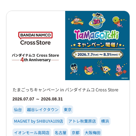
大阪梅田
イオンモール大日店
心斎橋PARCO店
博多
たまごっちキャンペーン in バンダイナムコ Cross Store
2026.07.07 ～ 2026.08.31
仙台
越谷レイクタウン
東京
MAGNET by SHIBUYA109店
アトレ秋葉原店
横浜
イオンモール高岡店
名古屋
京都
大阪梅田