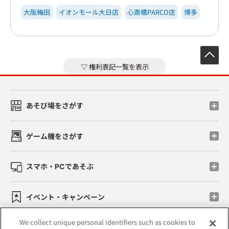
大阪梅田
イオンモール大日店
心斎橋PARCO店
博多
先
権利表記一覧を表示
あそび場をさがす
ゲーム機をさがす
スマホ・PCであそぶ
イベント・キャンペーン
We collect unique personal identifiers such as cookies to