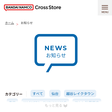
MENU
ホーム
お知らせ
NEWS
お知らせ
すべて
仙台
越谷レイクタウン
カテゴリー
東京
MAGNET by SHIBUYA109店
アトレ秋葉原店
横浜
イオンモール高岡店
名古屋
京都