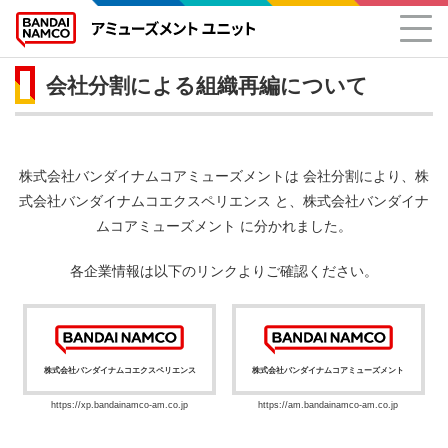
会社分割による組織再編について
株式会社バンダイナムコアミューズメントは 会社分割により、
株
式会社バンダイナムコエクスペリエンス と、株式会社バンダイナ
ムコアミューズメント に分かれました。
各企業情報は以下のリンクよりご確認ください。
株式会社バンダイナムコエクスペリエンス
株式会社バンダイナムコアミューズメント
https://xp.bandainamco-am.co.jp
https://am.bandainamco-am.co.jp