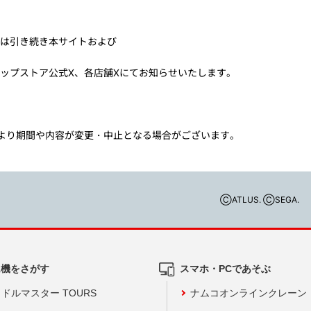
は引き続き本サイトおよび
ップストア公式X、各店舗Xにてお知らせいたします。
況により期間や内容が変更・中止となる場合がございます。
ⒸATLUS. ⒸSEGA.
ム機をさがす
スマホ・PCであそぶ
ドルマスター TOURS
ナムコオンラインクレーン