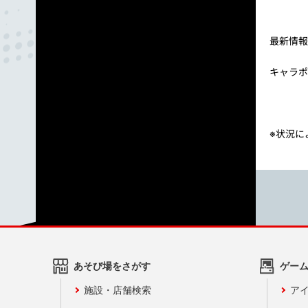
最新情報
キャラポ
※状
あそび場をさがす
ゲー
施設・店舗検索
アイ