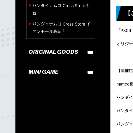
バンダイナムコ Cross Store 仙
【
台
バンダイナムコ Cross Store イ
「P30
オンモール高岡店
オリジナ
ORIGINAL GOODS
【開催店
MINI GAME
namco
バンダイナ
バンダイナ
バンダイナ