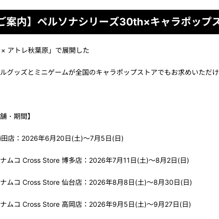
ご案内】ペルソナシリーズ30th×キャラポップ
th × アトレ秋葉原」で展開した
ルグッズとミニゲームが全国のキャラポップストアでもお求めいただけ
舗・期間】
梅田店：2026年6月20日(土)～7月5日(日)
ムコ Cross Store 博多店：2026年7月11日(土)～8月2日(日)
ムコ Cross Store 仙台店：2026年8月8日(土)～8月30日(日)
ムコ Cross Store 高岡店：2026年9月5日(土)～9月27日(日)