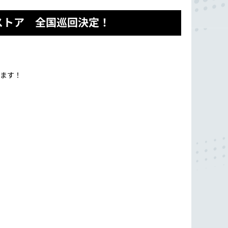
ストア 全国巡回決定！
ます！