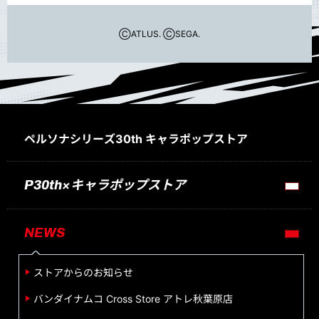
ⒸATLUS. ⒸSEGA.
ペルソナシリーズ30th キャラポップストア
P30th×キャラポップストア​
NEWS
ストアからのお知らせ
バンダイナムコ Cross Store アトレ秋葉原店