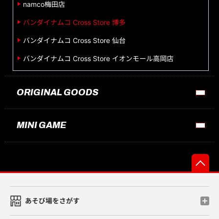
namco梅田店
バンダイナムコ Cross Store 博多
バンダイナムコ Cross Store 仙台
バンダイナムコ Cross Store イオンモール高岡店
ORIGINAL GOODS
MINI GAME
先
あそび場をさがす