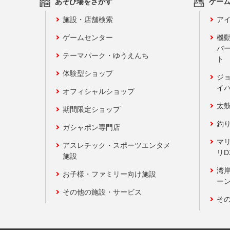
あそび場をさがす
ゲー
施設・店舗検索
アイ
ゲームセンター
機
バ
テーマパーク・ゆうえんち
ト
体験型ショップ
ジ
イ
オフィシャルショップ
太
期間限定ショップ
釣
ガシャポン専門店
マ
アスレチック・スポーツエンタメ
リD
施設
湾
お子様・ファミリー向け施設
ーン
その他の施設・サービス
そ