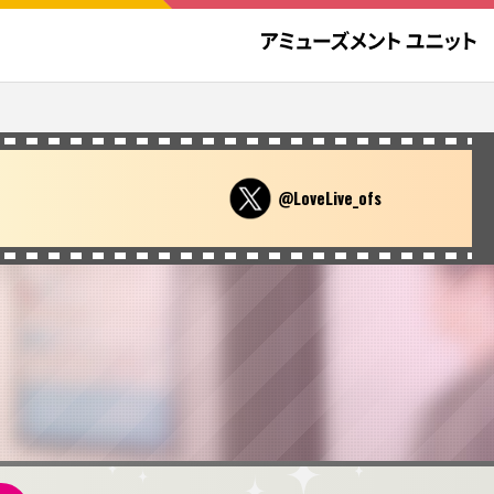
@LoveLive_ofs