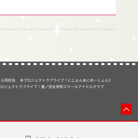
ドル同好会
©プロジェクトラブライブ！にじよんあにめーしょん2
プロジェクトラブライブ！蓮ノ空女学院スクールアイドルクラブ
先