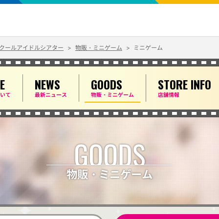
スクールアイドルシアター
物販・ミニゲーム
ミニゲーム
E
NEWS
GOODS
STORE INFO
いて
最新ニュース
物販・ミニゲーム
店舗情報
GOODS
物販・ミニゲーム