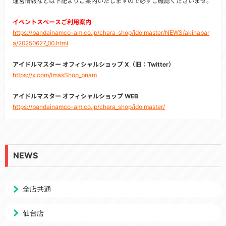
運営情報などは下記よりご案内いたしますので必ずご確認くださいませ。
イベントスぺースご利用案内
https://bandainamco-am.co.jp/chara_shop/idolmaster/NEWS/akihabar
a/20250627_00.html
アイドルマスター オフィシャルショップ X（旧：Twitter）
https://x.com/ImasShop_bnam
アイドルマスター オフィシャルショップ WEB
https://bandainamco-am.co.jp/chara_shop/idolmaster/
NEWS
全店共通
仙台店