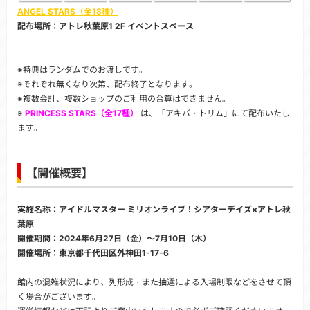
ANGEL STARS（全18種）
配布場所：アトレ秋葉原1 2F イベントスペース
※特典はランダムでのお渡しです。
※それぞれ無くなり次第、配布終了となります。
※複数会計、複数ショップのご利用の合算はできません。
※
PRINCESS STARS（全17種）
は、「アキバ・トリム」にて配布いたし
ます。
【開催概要】
実施名称：アイドルマスター ミリオンライブ！シアターデイズ×アトレ秋
葉原
開催期間：2024年6月27日（金）～7月10日（木）
開催場所：東京都千代田区外神田1-17-6
館内の混雑状況により、列形成・また抽選による入場制限などをさせて頂
く場合がございます。