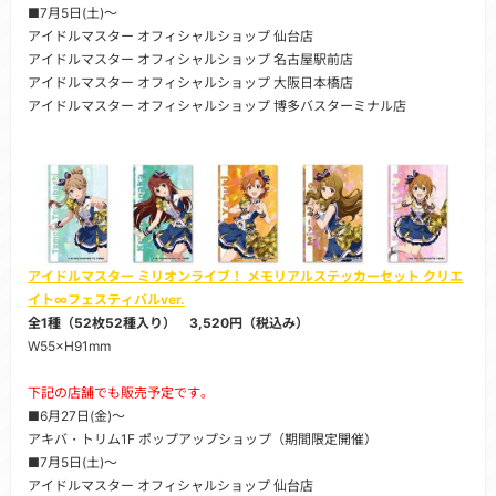
■7月5日(土)～
アイドルマスター オフィシャルショップ 仙台店
アイドルマスター オフィシャルショップ 名古屋駅前店
アイドルマスター オフィシャルショップ 大阪日本橋店
アイドルマスター オフィシャルショップ 博多バスターミナル店
アイドルマスター ミリオンライブ！ メモリアルステッカーセット クリエ
イト∞フェスティバルver.
全1種（52枚52種入り） 3,520円（税込み）
W55×H91mm
下記の店舗でも販売予定です。
■6月27日(金)～
アキバ・トリム1F ポップアップショップ（期間限定開催）
■7月5日(土)～
アイドルマスター オフィシャルショップ 仙台店