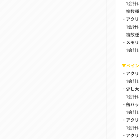
1会計
複数種
・アクリ
1会計
複数種
・メモリ
1会計
▼ペイン
・アクリ
1会計
・少し大
1会計
・缶バッ
1会計
・アクリ
1会計
・アクリ