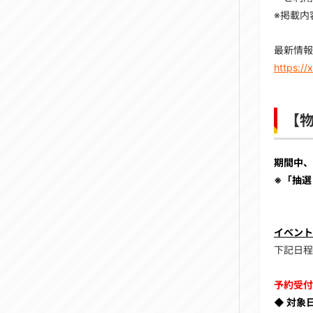
※掲載内
最新情報
https:/
【
期間中、
※「抽選
イベント
下記日程
予約受付
◆ 対象