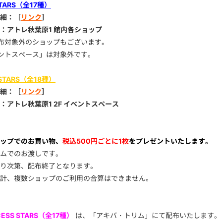
 STARS（全17種）
細：［
リンク
］
：アトレ秋葉原1 館内各ショップ
布対象外のショップもございます。
ントスペース」は対象外です。
 STARS（全18種）
細：［
リンク
］
：アトレ秋葉原1 2F イベントスペース
ップでのお買い物、
税込500円ごとに1枚
をプレゼントいたします。
ムでのお渡しです。
り次第、配布終了となります。
計、複数ショップのご利用の合算はできません。
CESS STARS（全17種）
は、「アキバ・トリム」にて配布いたします。