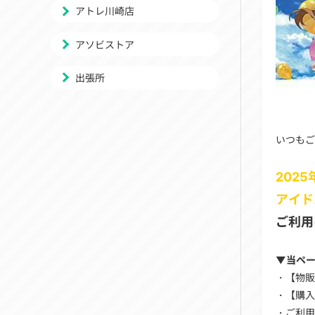
アトレ川崎店
アソビストア
出張所
いつもご
2025
アイド
ご利用
▼当ペ
・【物販
・【購入
・ご利用