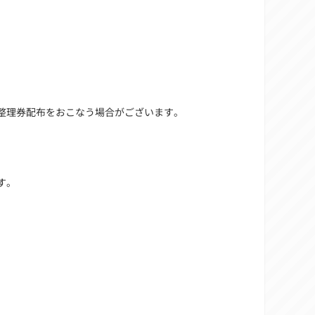
整理券配布をおこなう場合がございます。
す。