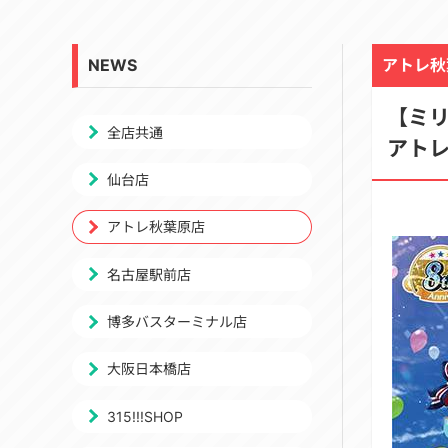
NEWS
アトレ秋
【ミリ
全店共通
アト
仙台店
アトレ秋葉原店
名古屋駅前店
博多バスターミナル店
大阪日本橋店
315!!!SHOP