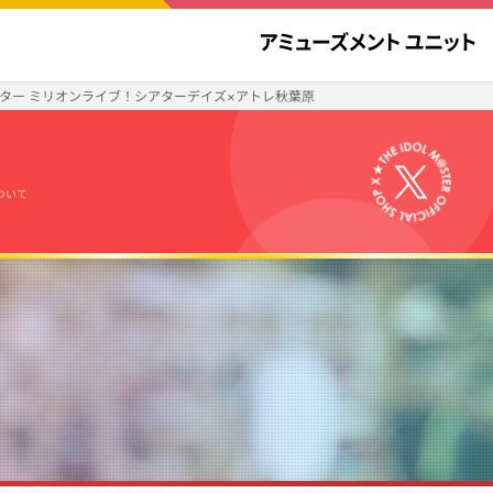
ター ミリオンライブ！シアターデイズ×アトレ秋葉原
について