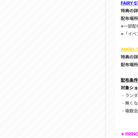
FAIRY
特典の詳
配布場所
※一部配
※「イベ
ANGEL
特典の詳
配布場所
配布条件
対象ショ
・ランダ
・無くな
・複数会
※ PRIN