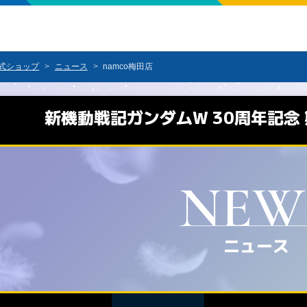
公式ショップ
ニュース
namco梅田店
新機動戦記ガンダムW 30周年記念
ニュース