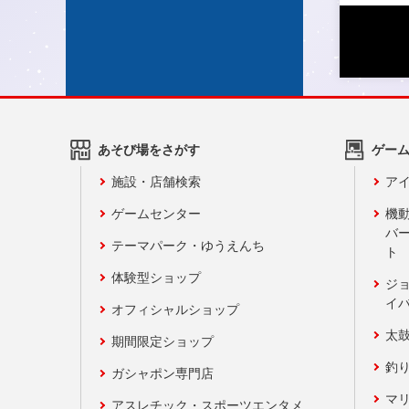
あそび場をさがす
ゲー
施設・店舗検索
アイ
ゲームセンター
機
バ
テーマパーク・ゆうえんち
ト
体験型ショップ
ジ
イ
オフィシャルショップ
太
期間限定ショップ
釣
ガシャポン専門店
マ
アスレチック・スポーツエンタメ