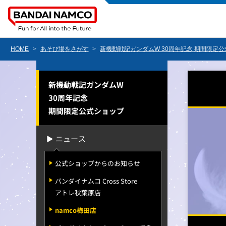
HOME
あそび場をさがす
新機動戦記ガンダムW 30周年記念 期間限定
新機動戦記ガンダムW
30周年記念
期間限定公式ショップ
ニュース
公式ショップからのお知らせ
バンダイナムコ Cross Store
アトレ秋葉原店
namco梅田店