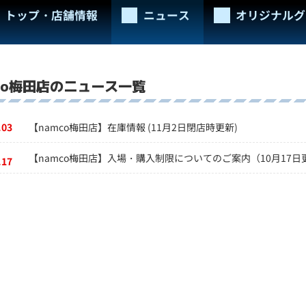
トップ・店舗情報
ニュース
オリジナルグ
mco梅田店のニュース一覧
.03
【namco梅田店】在庫情報 (11月2日閉店時更新)
【namco梅田店】入場・購入制限についてのご案内（10月17日
.17