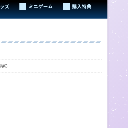
ッズ
ミニゲーム
購入特典
更新）