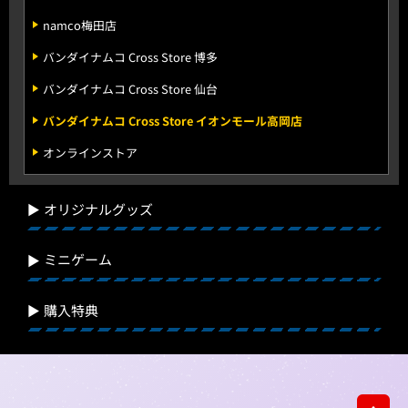
namco梅田店
バンダイナムコ Cross Store 博多
バンダイナムコ Cross Store 仙台
バンダイナムコ Cross Store イオンモール高岡店
オンラインストア
オリジナルグッズ
ミニゲーム
購入特典
先