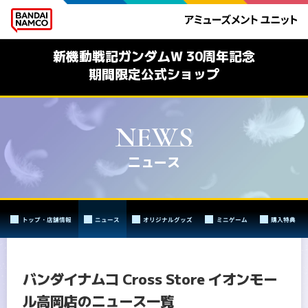
新機動戦記ガンダムW 30周年記念
期間限定公式ショップ
ニュース
トップ・店舗情報
ニュース
オリジナルグッズ
ミニゲーム
購入特典
バンダイナムコ Cross Store イオンモー
ル高岡店のニュース一覧