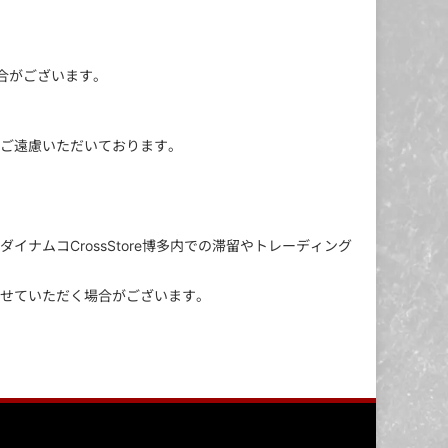
場合がございます。
ご遠慮いただいております。
ナムコCrossStore博多内での滞留やトレーディング
せていただく場合がございます。