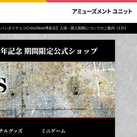
バンダイナムコCrossStore博多店】入場・購入制限についてのご案内（1月17日更新）
周年記念 期間限定公式ショップ
ナルグッズ
ミニゲーム