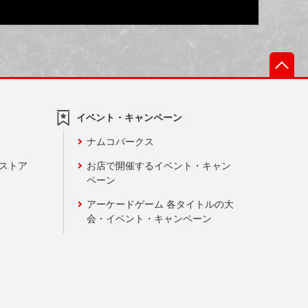
先
イベント・キャンペーン
ナムコパークス
ンストア
お店で開催するイベント・キャン
ペーン
アーケードゲーム 各タイトルの大
会・イベント・キャンペーン