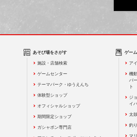
あそび場をさがす
ゲー
施設・店舗検索
アイ
ゲームセンター
機
バ
テーマパーク・ゆうえんち
ト
体験型ショップ
ジ
イ
オフィシャルショップ
太
期間限定ショップ
釣
ガシャポン専門店
マ