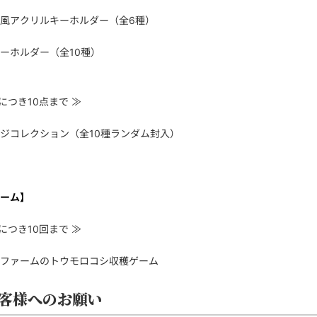
風アクリルキーホルダー（全6種）
ーホルダー（全10種）
計につき10点まで ≫
ジコレクション（全10種ランダム封入）
ーム】
計につき10回まで ≫
ファームのトウモロコシ収穫ゲーム
客様へのお願い