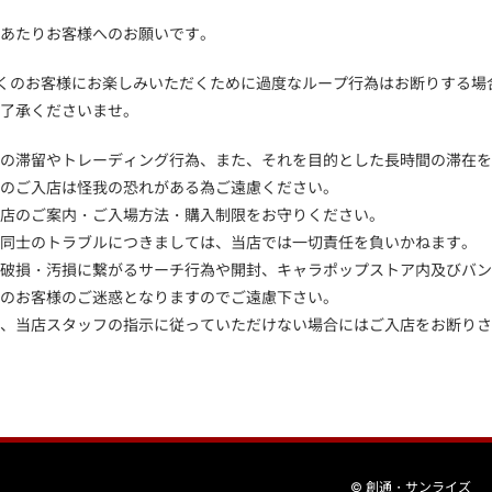
あたりお客様へのお願いです。
り多くのお客様にお楽しみいただくために過度なループ行為はお断りする
了承くださいませ。
での滞留やトレーディング行為、また、それを目的とした長時間の滞在を
のご入店は怪我の恐れがある為ご遠慮ください。
店のご案内・ご入場方法・購入制限をお守りください。
同士のトラブルにつきましては、当店では一切責任を負いかねます。
破損・汚損に繋がるサーチ行為や開封、キャラポップストア内及びバンダイ
のお客様のご迷惑となりますのでご遠慮下さい。
、当店スタッフの指示に従っていただけない場合にはご入店をお断りさ
© 創通・サンライズ