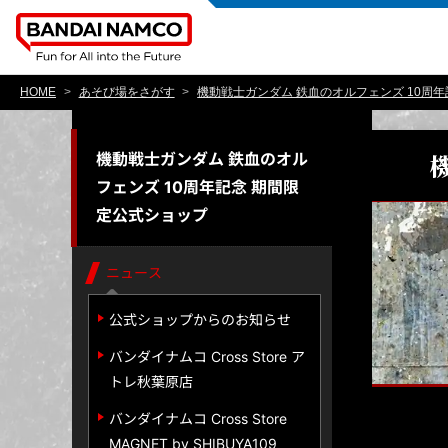
HOME
あそび場をさがす
機動戦士ガンダム 鉄血のオルフェンズ 10周
機動戦士ガンダム 鉄血のオル
フェンズ 10周年記念 期間限
定公式ショップ
ニュース
公式ショップからのお知らせ
バンダイナムコ Cross Store ア
トレ秋葉原店
バンダイナムコ Cross Store
MAGNET by SHIBUYA109