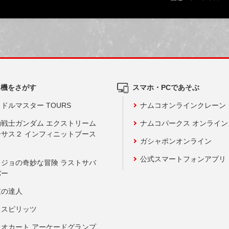
ム機をさがす
スマホ・PCであそぶ
ドルマスター TOURS
ナムコオンラインクレーン
動戦士ガンダム エクストリーム
ナムコパークス オンライ
ーサス２ インフィニットブース
ガシャポンオンライン
公式スマートフォンアプリ
ョジョの奇妙な冒険 ラストサバ
バー
鼓の達人
りスピリッツ
リオカート アーケードグランプ