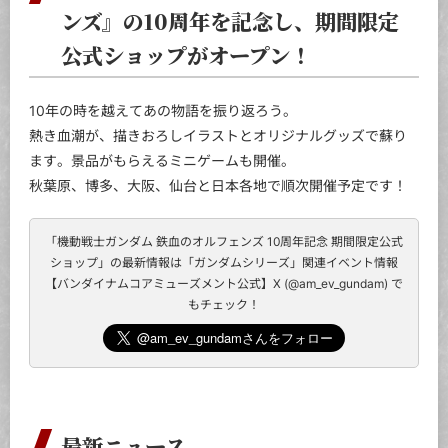
ンズ』の10周年を記念し、期間限定
公式ショップがオープン！
10年の時を越えてあの物語を振り返ろう。
熱き血潮が、描きおろしイラストとオリジナルグッズで蘇り
ます。景品がもらえるミニゲームも開催。
秋葉原、博多、大阪、仙台と日本各地で順次開催予定です！
「機動戦士ガンダム 鉄血のオルフェンズ 10周年記念 期間限定公式
ショップ」の最新情報は
「ガンダムシリーズ」関連イベント情報
【バンダイナムコアミューズメント公式】X (@am_ev_gundam) で
もチェック！
最新ニュース