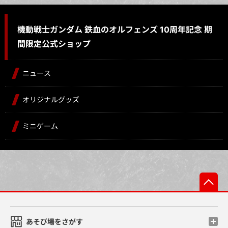
機動戦士ガンダム 鉄血のオルフェンズ 10周年記念 期
間限定公式ショップ
ニュース
オリジナルグッズ
ミニゲーム
先
あそび場をさがす