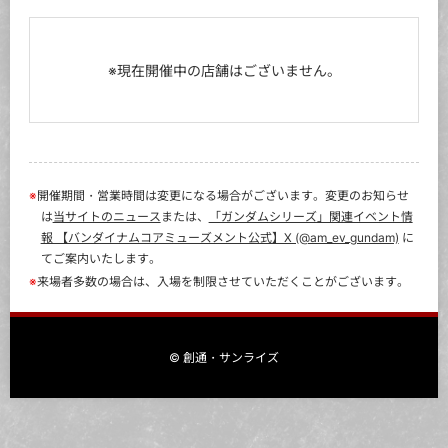
※
開催期間・営業時間は変更になる場合がございます。変更のお知らせ
は
当サイトのニュース
または、
「ガンダムシリーズ」関連イベント情
報 【バンダイナムコアミューズメント公式】X (@am_ev_gundam)
に
てご案内いたします。
※
来場者多数の場合は、入場を制限させていただくことがございます。
© 創通・サンライズ