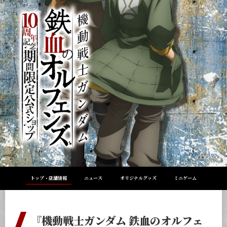
トップ・店舗情報
ニュース
オリジナルグッズ
ミニゲーム
『機動戦士ガンダム 鉄血のオルフェ