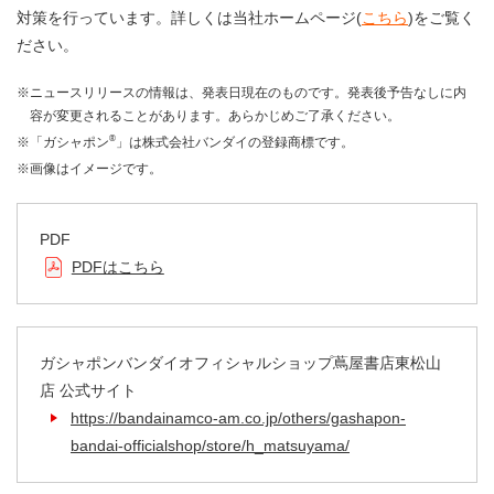
対策を行っています。詳しくは当社ホームページ(
こちら
)をご覧く
ださい。
※ニュースリリースの情報は、発表日現在のものです。発表後予告なしに内
容が変更されることがあります。あらかじめご了承ください。
®
※「ガシャポン
」は株式会社バンダイの登録商標です。
※画像はイメージです。
PDF
PDFはこちら
ガシャポンバンダイオフィシャルショップ蔦屋書店東松山
店 公式サイト
https://bandainamco-am.co.jp/others/gashapon-
bandai-officialshop/store/h_matsuyama/