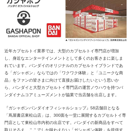
近年カプセルトイ業界では、大型のカプセルトイ専門店が増加
し、身近なエンターテインメントとして多くのお客さまに楽しま
れています。バンダイのオリジナルのカプセルトイブランドであ
る「ガシャポン」ならではの「ワクワク体験」と「ユニークな商
品」をファンの皆さまに向けて直接お届けしたいという思いか
ら、バンダイと大型カプセルトイ専門店の運営ノウハウを持つバ
ンダイナムコアミューズメントが協業で当店舗を出店します。
『ガシャポンバンダイオフィシャルショップ』58店舗目となる
「蔦屋書店東松山店」は、300面を一堂に展開するカプセルトイ専
門店として東松山市内初の出店です。バンダイの新商品をすべて
取りそろえ、ここでしか味わえない「ガシャポン体験」を提供す