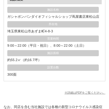
施設名称
ガシャポンバンダイオフィシャルショップ蔦屋書店東松山店
所在地
埼玉県東松山市あずま町4-8-3
営業時間
9:00～22:00（平日・祝日）、8:00～22:00（土日）
施設面積
約55.2㎡（約16.7坪）
設置台数
300面
※詳細はPDFをご覧ください。
なお、同店を含む当社施設では各種の新型コロナウイルス感染症