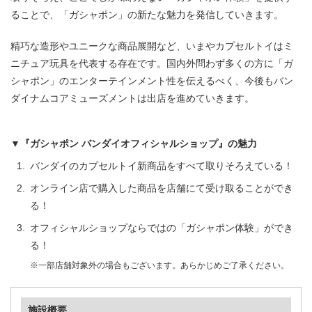
ることで、「ガシャポン」の新たな魅力を発信していきます。
精巧な造形やユニークな商品展開など、いまやカプセルトイはミ
ニチュア玩具を代表する存在です。国内外問わず多くの方に「ガ
シャポン」のエンターテインメント性を伝えるべく、今後もバン
ダイナムコアミューズメントは出店を進めていきます。
▼『ガシャポン バンダイオフィシャルショップ』の魅力
バンダイのカプセルトイ新商品をすべて取りそろえている！
オンライン店で購入した商品を店舗にて受け取ることができ
る！
オフィシャルショップならではの「ガシャポン体験」ができ
る！
※一部店舗対象外の場合もございます。あらかじめご了承ください。
施設概要