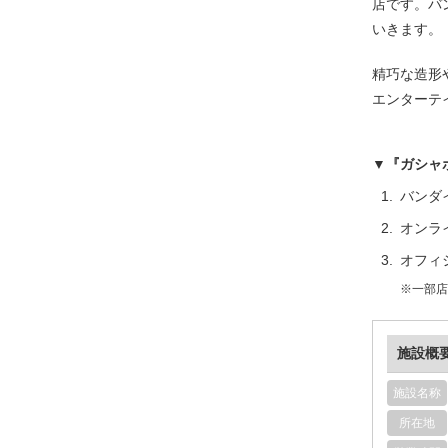
店です。バ
いきます。
精巧な造形
エンターテ
▼『ガシャ
バンダ
オンラ
オフィ
※一部店
施設概
施設名称
所在地