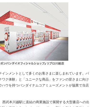
テインメントとして多くのお客さまに楽しまれています。バ
クワク体験」と「ユニークな商品」をファンの皆さまに向け
ウハウを持つバンダイナムコアミューズメントが協業で当店
は、西武本川越駅に直結の商業施設で展開する大型書店への出