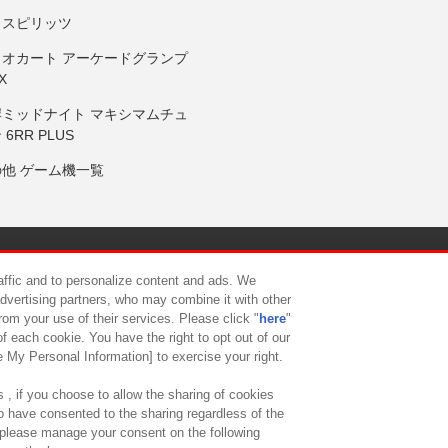
りスピリッツ
リオカート アーケードグランプ
X
岸ミッドナイト マキシマムチュ
 6RR PLUS
の他 ゲーム機一覧
サイトポリシー
プライバシーポリシー
ウェブアクセシビリティ方
raffic and to personalize content and ads. We
advertising partners, who may combine it with other
rom your use of their services. Please click "
here
"
供について
カスタマーハラスメント対応方針
よくあるご質問・
f each cookie. You have the right to opt out of our
e My Personal Information] to exercise your right.
 , if you choose to allow the sharing of cookies
to have consented to the sharing regardless of the
, please manage your consent on the following