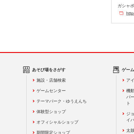
ガシャポ
htt
あそび場をさがす
ゲー
施設・店舗検索
アイ
ゲームセンター
機
バ
テーマパーク・ゆうえんち
ト
体験型ショップ
ジ
イ
オフィシャルショップ
太
期間限定ショップ