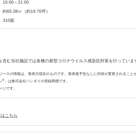
10:00～21:00
約65.08㎡（約19.70坪）
310面
を含む当社施設では各種の新型コロナウイルス感染症対策を行っていま
リースの情報は、発表日現在のものです。発表後予告なしに内容が変更されること
®
ン
」は株式会社バンダイの登録商標です。
ージです。
Fはこちら