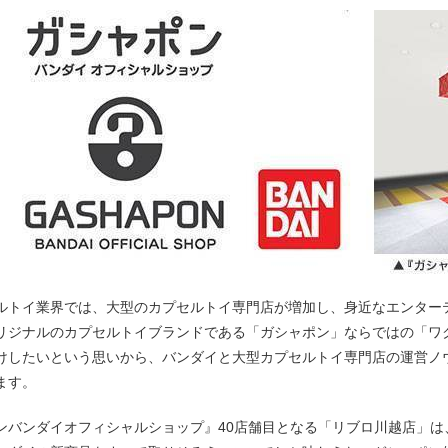
ルトイ業界では、大型のカプセルトイ専門店が増加し、身近なエンター
リジナルのカプセルトイブランドである「ガシャポン」ならではの「ワ
けしたいという思いから、バンダイと大型カプセルトイ専門店の運営ノ
ます。
ンバンダイオフィシャルショップ』40店舗目となる「リブロ川越店」