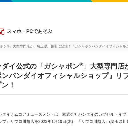
スマホ・PCであそぶ
ポン®」大型専門店が、埼玉県川越市に登場！『ガシャポンバンダイオフィシャルショッ
®
ンダイ公式の「ガシャポン
」大型専門店
ンバンダイオフィシャルショップ』リブロ川
プン！
ンダイナムコアミューズメントは、株式会社バンダイのカプセルトイブ
プ』リブロ川越店を2023年1月19日(木)、「リブロ川越店」(埼玉県