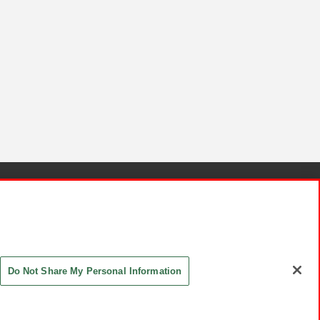
針と検証結果
お取引先さまとともに
お問い合わせ
Do Not Share My Personal Information