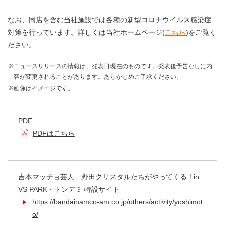
なお、同店を含む当社施設では各種の新型コロナウイルス感染症
対策を行っています。詳しくは当社ホームページ(
こちら
)をご覧く
ださい。
※ニュースリリースの情報は、発表日現在のものです。発表後予告なしに内
容が変更されることがあります。あらかじめご了承ください。
※画像はイメージです。
PDF
PDFはこちら
吉本マッチョ芸人 野田クリスタルたちがやってくる！in
VS PARK・トンデミ 特設サイト
https://bandainamco-am.co.jp/others/activity/yoshimot
o/