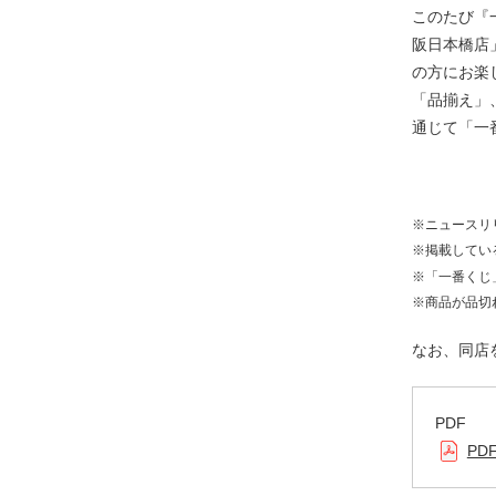
このたび『
阪日本橋店
の方にお楽
「品揃え」
通じて「一
※ニュースリ
※掲載してい
※「一番くじ」
※商品が品切
なお、同店
PDF
PD