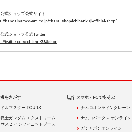
じ公式ショップ公式サイト
s://bandainamco-am.co.jp/chara_shop/ichibankuji-official-shop/
公式ショップ公式Twitter
s://twitter.com/ichibanKUJIshop
ム機をさがす
スマホ・PCであそぶ
ドルマスター TOURS
ナムコオンラインクレーン
動戦士ガンダム エクストリーム
ナムコパークス オンライ
ーサス２ インフィニットブース
ガシャポンオンライン