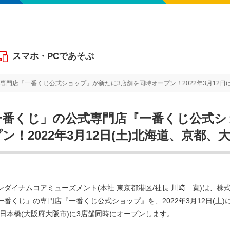
スマホ・PCであそぶ
専門店『一番くじ公式ショップ』が新たに3店舗を同時オープン！2022年3月12日
一番くじ」の公式専門店『一番くじ公式シ
ン！2022年3月12日(土)北海道、京都、
ダイナムコアミューズメント(本社:東京都港区/社長:川﨑 寛)は、株式会社BA
番くじ」の専門店『一番くじ公式ショップ』を、2022年3月12日(土)
阪日本橋(大阪府大阪市)に3店舗同時にオープンします。