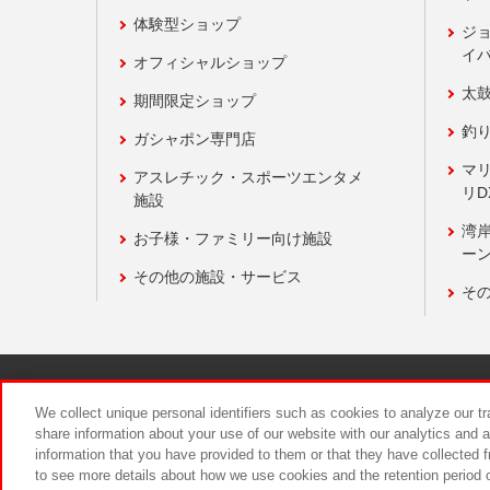
体験型ショップ
ジ
イ
オフィシャルショップ
太
期間限定ショップ
釣
ガシャポン専門店
マ
アスレチック・スポーツエンタメ
リD
施設
湾
お子様・ファミリー向け施設
ーン
その他の施設・サービス
そ
関連会社
サステナビリティ
We collect unique personal identifiers such as cookies to analyze our t
share information about your use of our website with our analytics and 
information that you have provided to them or that they have collected f
食品のご提
to see more details about how we use cookies and the retention period o