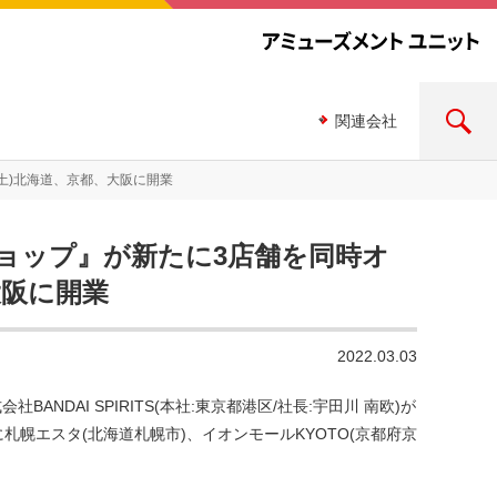
関連会社
(土)北海道、京都、大阪に開業
ョップ』が新たに3店舗を同時オ
大阪に開業
2022.03.03
NDAI SPIRITS(本社:東京都港区/社長:宇田川 南欧)が
に札幌エスタ(北海道札幌市)、イオンモールKYOTO(京都府京