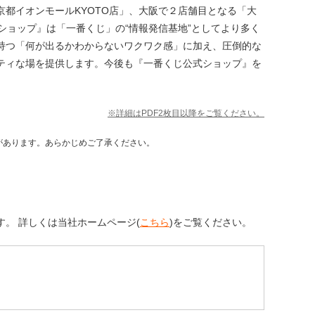
都イオンモールKYOTO店」、大阪で２店舗目となる「大
ショップ』は「一番くじ」の“情報発信基地”としてより多く
持つ「何が出るかわからないワクワク感」に加え、圧倒的な
ティな場を提供します。今後も『一番くじ公式ショップ』を
。
※詳細はPDF2枚目以降をご覧ください。
があります。あらかじめご了承ください。
。 詳しくは当社ホームページ(
こちら
)をご覧ください。