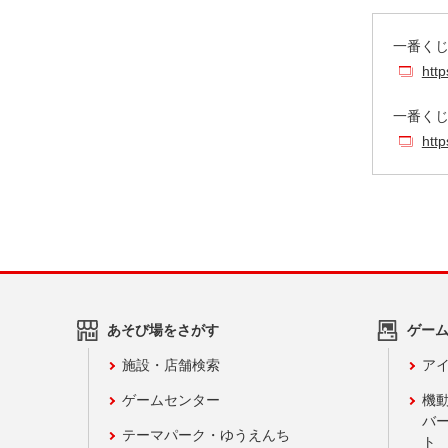
一番く
http
一番くじ
http
あそび場をさがす
ゲー
施設・店舗検索
アイ
ゲームセンター
機
バ
テーマパーク・ゆうえんち
ト