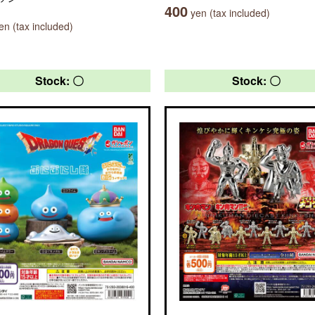
400
yen (tax included)
n (tax included)
Stock: 〇
Stock: 〇