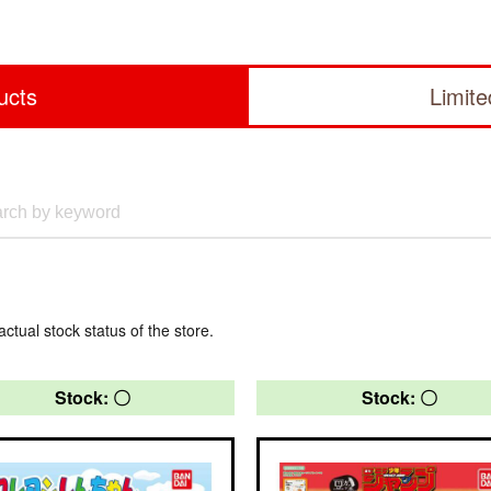
ucts
Limit
actual stock status of the store.
Stock: 〇
Stock: 〇