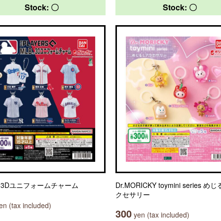
Stock: 〇
Stock: 〇
™ 3Dユニフォームチャーム
Dr.MORICKY toymini series 
クセサリー
n (tax included)
300
yen (tax included)