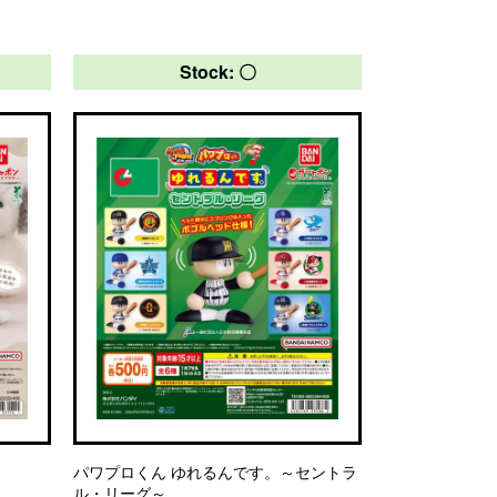
Stock: 〇
パワプロくん ゆれるんです。～セントラ
ル・リーグ～