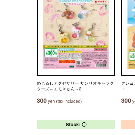
めじるしアクセサリー サンリオキャラク
クレヨ
ターズ～エモきゅん～2
ト
300
300
yen (tax included)
ye
Stock: 〇