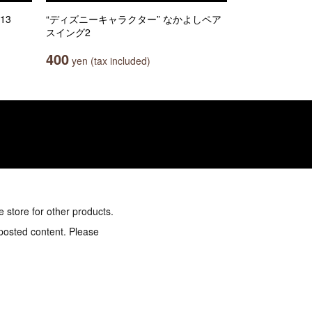
13
“ディズニーキャラクター” なかよしペア
スイング2
400
yen (tax included)
e store for other products.
 posted content. Please