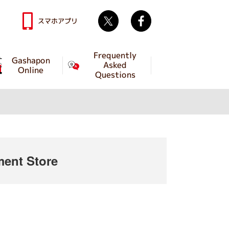
Twitter
facebook
スマホアプリ
Frequently
Gashapon
Asked
Online
Questions
ent Store