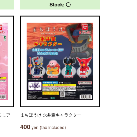
Stock: 〇
めじるしア
まちぼうけ 永井豪キャラクター
400
yen (tax included)