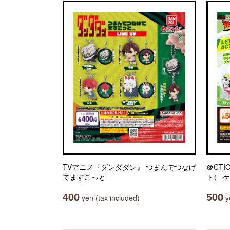
TVアニメ『ダンダダン』 つまんでつなげ
＠CTI
てますこっと
ト） 
400
500
yen (tax included)
ye