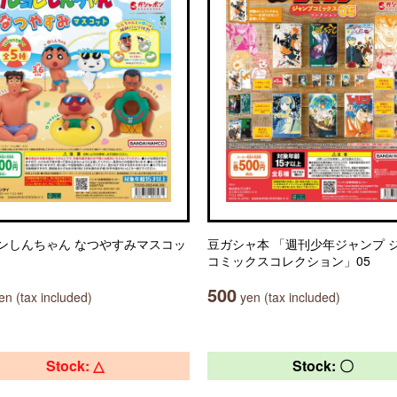
ンしんちゃん なつやすみマスコッ
豆ガシャ本 「週刊少年ジャンプ 
コミックスコレクション」05
500
n (tax included)
yen (tax included)
Stock: △
Stock: 〇