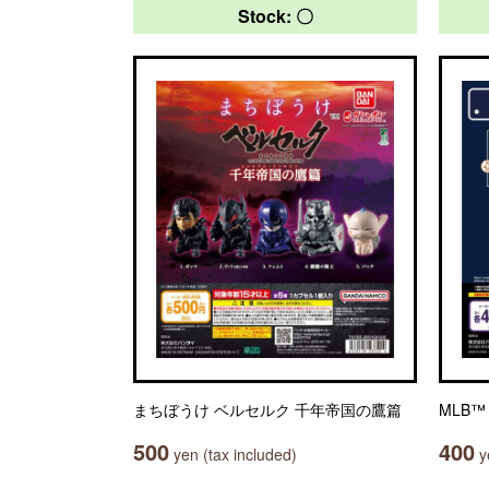
Stock: 〇
まちぼうけ ベルセルク 千年帝国の鷹篇
MLB
500
400
yen (tax included)
ye