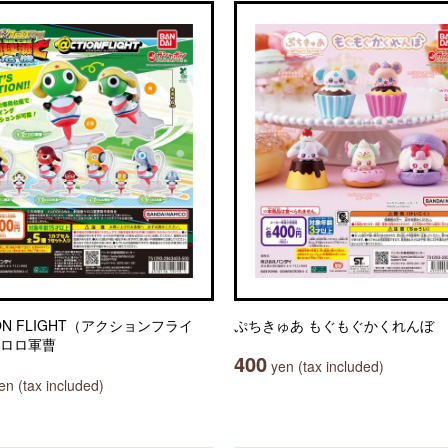
ON FLIGHT（アクションフライ
ぷちきゅあ もぐもぐかくれんぼ
ケロロ軍曹
400
yen (tax included)
n (tax included)