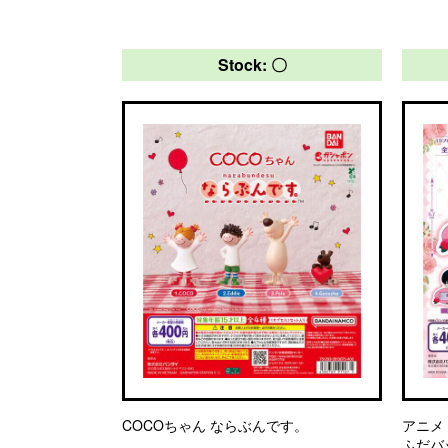
Stock: 〇
COCOちゃん ならぶんです。
アニメ
ふだバ