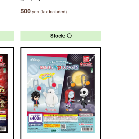
500
yen (tax included)
Stock: 〇