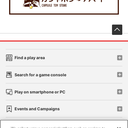
先
Find a play area
Search for a game console
Play on smartphone or PC
Events and Campaigns