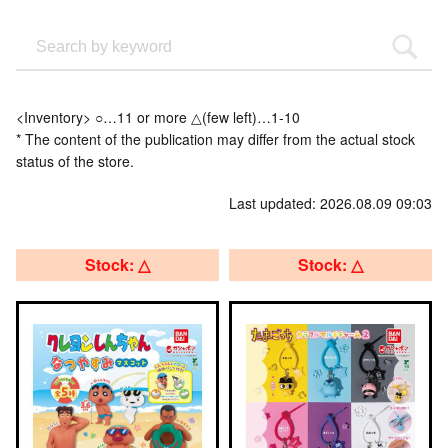
<Inventory> ○…11 or more △(few left)…1-10
* The content of the publication may differ from the actual stock
status of the store.
Last updated: 2026.08.09 09:03
Stock: △
Stock: △