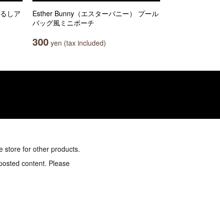
じるしア
Esther Bunny（エスターバニー） プール
バッグ風ミニポーチ
300
yen (tax included)
e store for other products.
 posted content. Please