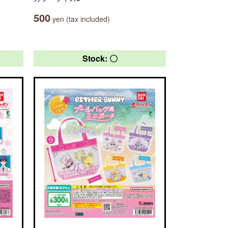
500
yen (tax included)
Stock: 〇