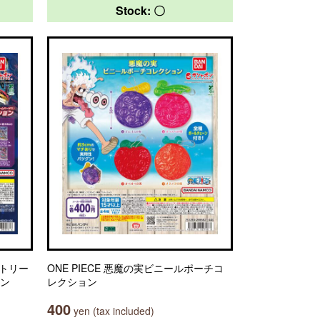
Stock: 〇
ストリー
ONE PIECE 悪魔の実ビニールポーチコ
ョン
レクション
400
yen (tax included)