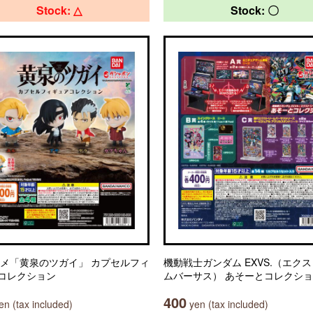
Stock: △
Stock: 〇
ニメ「黄泉のツガイ」 カプセルフィ
機動戦士ガンダム EXVS.（エク
コレクション
ムバーサス） あそーとコレクシ
400
n (tax included)
yen (tax included)