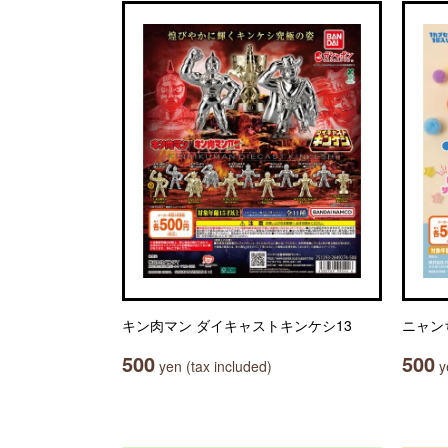
キン肉マン ダイキャストキンケシ13
ニャン
500
500
yen (tax included)
ye