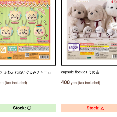
ジ ふわふわぬいぐるみチャーム
capsule flockies うめ吉
400
n (tax included)
yen (tax included)
Stock: 〇
Stock: △