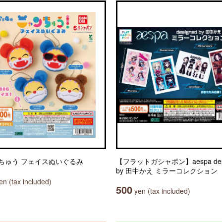
ちゅう フェイスぬいぐるみ
【フラットガシャポン】aespa des
by 田中かえ ミラーコレクション
n (tax included)
500
yen (tax included)