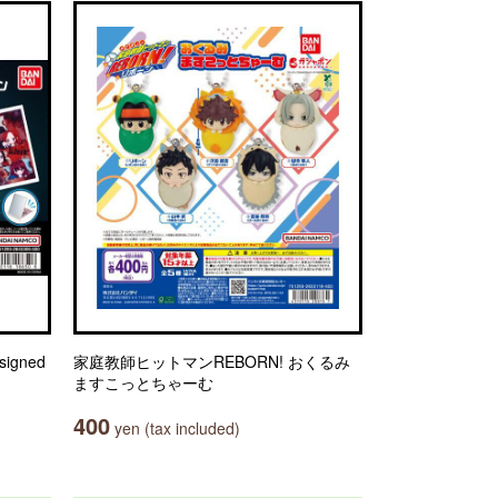
igned
家庭教師ヒットマンREBORN! おくるみ
ますこっとちゃーむ
400
yen (tax included)