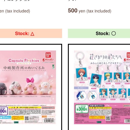
500
n (tax included)
yen (tax included)
Stock: △
Stock: 〇