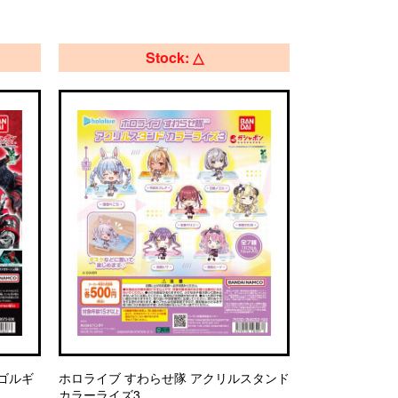
Stock: △
エゴルギ
ホロライブ すわらせ隊 アクリルスタンド
カラーライズ3