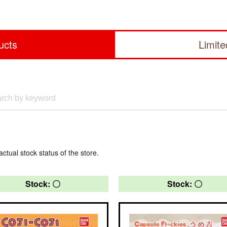
ucts
Limit
actual stock status of the store.
Stock: 〇
Stock: 〇