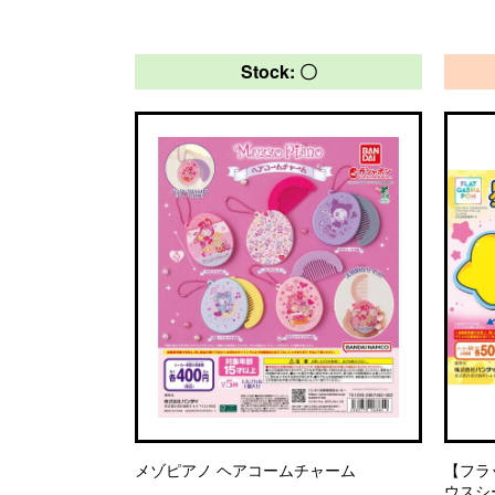
Stock: 〇
メゾピアノ ヘアコームチャーム
【フラ
ウスシ