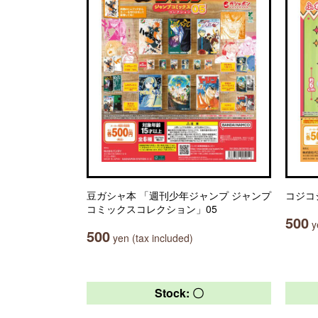
豆ガシャ本 「週刊少年ジャンプ ジャンプ
コジコ
コミックスコレクション」05
500
ye
500
yen (tax included)
Stock: 〇