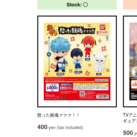
Stock: 〇
怒った銀魂ァァァ！！
TVア
ギュア
400
yen (tax included)
500
ye