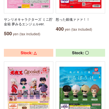
サンリオキャラクターズ ミニ貯
怒った銀魂ァァァ！！
金箱 夢みるエンジェルver.
400
yen (tax included)
500
yen (tax included)
Stock: △
Stock: 〇