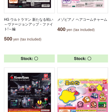
HG ウルトラマン 新たなる戦い
メゾピアノ ヘアコームチャーム
～ヴァージョンアップ・ファイ
400
ト!～編
yen (tax included)
500
yen (tax included)
Stock: 〇
Stock: 〇