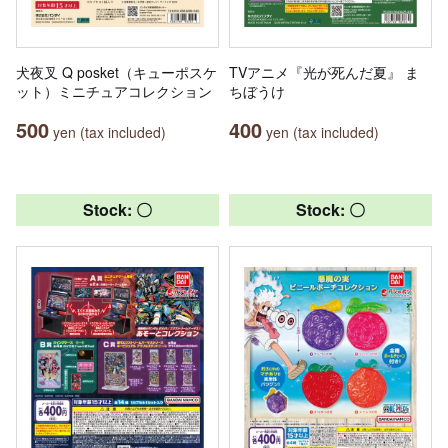
犬夜叉 Q posket（キューポスケ
TVアニメ『光が死んだ夏』 ま
ット）ミニチュアコレクション
ちぼうけ
500
400
yen (tax included)
yen (tax included)
Stock: 〇
Stock: 〇