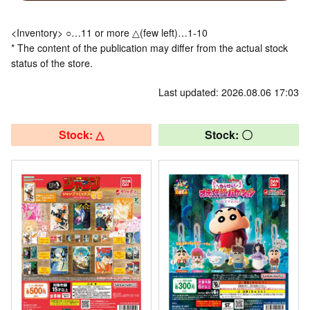
<Inventory> ○…11 or more △(few left)…1-10
* The content of the publication may differ from the actual stock
status of the store.
Last updated: 2026.08.06 17:03
Stock: △
Stock: 〇