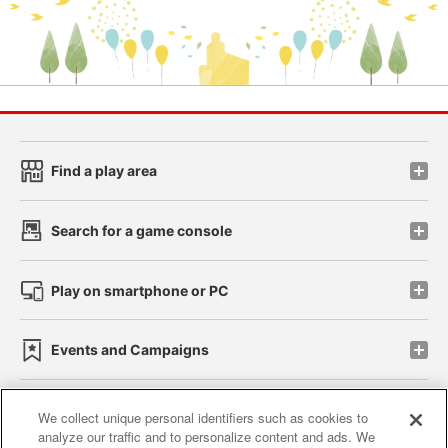
Find a play area
Search for a game console
Play on smartphone or PC
Events and Campaigns
We collect unique personal identifiers such as cookies to
analyze our traffic and to personalize content and ads. We
Affiliate
Sustainability
site policy
privacy policy