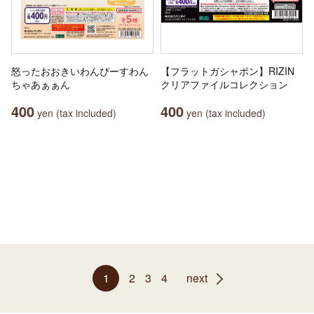
怒ったおおきいわんぴーすわん
【フラットガシャポン】RIZIN
ちゃあぁぁん
クリアファイルコレクション
400
400
yen (tax included)
yen (tax included)
1
2
3
4
next