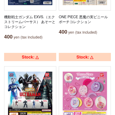
機動戦士ガンダム EXVS.（エク
ONE PIECE 悪魔の実ビニール
ストリームバーサス） あそーと
ポーチコレクション
コレクション
400
yen (tax included)
400
yen (tax included)
Stock: △
Stock: △