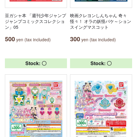
豆ガシャ本 「週刊少年ジャンプ
映画クレヨンしんちゃん 奇々
ジャンプコミックスコレクショ
怪々！ オラの妖怪バケ～ション
ン」05
スイングマスコット
500
300
yen (tax included)
yen (tax included)
Stock: 〇
Stock: 〇