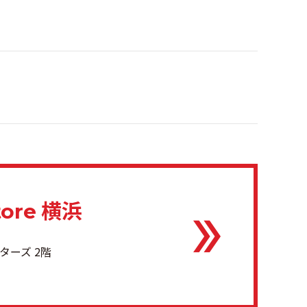
横浜
tore
ターズ 2階