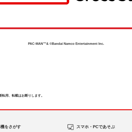
PAC-MAN™& ©Bandai Namco Entertainment Inc.
断転用、転載はお断りします。
ム機をさがす
スマホ・PCであそぶ