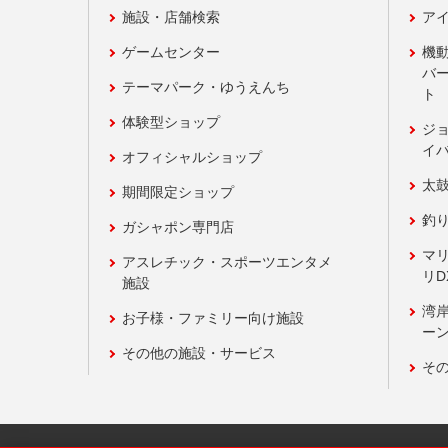
施設・店舗検索
アイ
ゲームセンター
機
バ
テーマパーク・ゆうえんち
ト
体験型ショップ
ジ
イ
オフィシャルショップ
太
期間限定ショップ
釣
ガシャポン専門店
マ
アスレチック・スポーツエンタメ
リD
施設
湾
お子様・ファミリー向け施設
ーン
その他の施設・サービス
そ