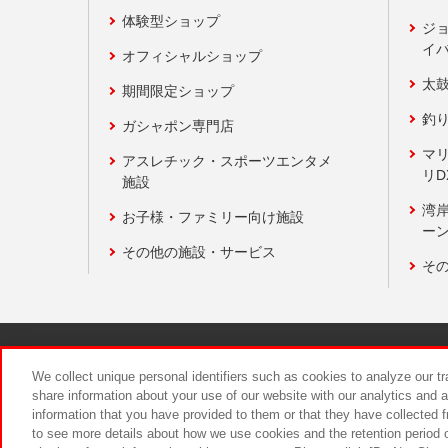
体験型ショップ
ジ
イ
オフィシャルショップ
太
期間限定ショップ
釣
ガシャポン専門店
マ
アスレチック・スポーツエンタメ
リD
施設
湾
お子様・ファミリー向け施設
ーン
その他の施設・サービス
そ
関連会社
サステナビリティ
We collect unique personal identifiers such as cookies to analyze our t
share information about your use of our website with our analytics and 
information that you have provided to them or that they have collected f
食品のご提
to see more details about how we use cookies and the retention period o