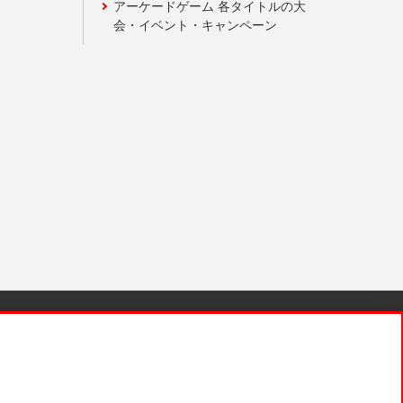
アーケードゲーム 各タイトルの大
会・イベント・キャンペーン
針と検証結果
お取引先さまとともに
お問い合わせ