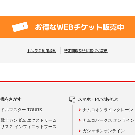
お得なWEBチケット販売中
トンデミ利用規約
特定商取引法に基づく表示
ム機をさがす
スマホ・PCであそぶ
ドルマスター TOURS
ナムコオンラインクレーン
動戦士ガンダム エクストリーム
ナムコパークス オンライ
ーサス２ インフィニットブース
ガシャポンオンライン