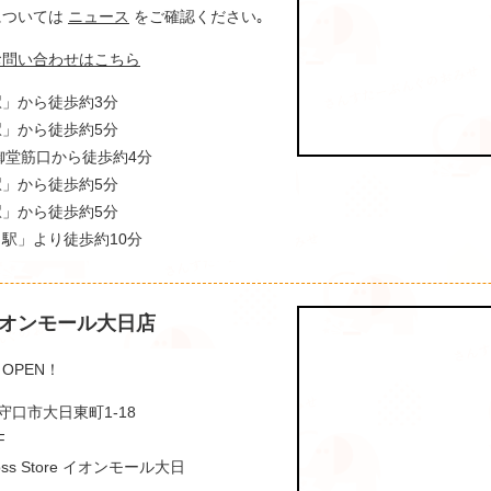
間については
ニュース
をご確認ください｡
お問い合わせはこちら
」から徒歩約3分
」から徒歩約5分
御堂筋口から徒歩約4分
」から徒歩約5分
」から徒歩約5分
駅」より徒歩約10分
オンモール大日店
 OPEN！
阪府守口市大日東町1-18
F
ss Store イオンモール大日