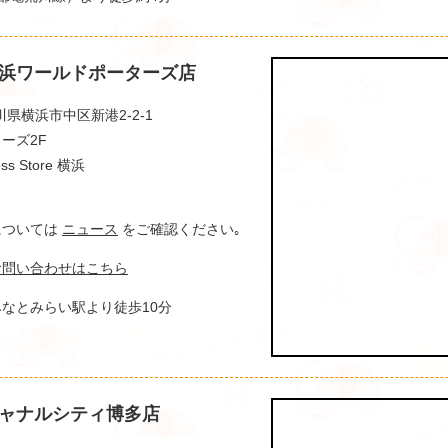
浜ワールドポーターズ店
奈川県横浜市中区新港2-2-1
ーズ2F
 Store 横浜
間については
ニュース
をご確認ください｡
お問い合わせはこちら
なとみらい駅より徒歩10分
ャナルシティ博多店