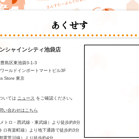
あくせす
ンシャインシティ池袋店
都豊島区東池袋3-1-3
 ワールドインポートマートビル3F
 Store 東京
については
ニュース
をご確認ください｡
問い合わせはこちら
京メトロ・西武線・東武線）より徒歩約8分
トロ有楽町線）より地下通路で徒歩約3分
都電荒川線）より徒歩約4分