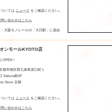
間については
ニュース
をご確認ください｡
お問い合わせはこちら
線・大阪モノレールの「大日駅」に直結
オンモールKYOTO店
) OPEN！
京都府京都市南区西九条鳥居口町１
Sakura館4F
 Store 京都
間については
ニュース
をご確認ください｡
お問い合わせはこちら