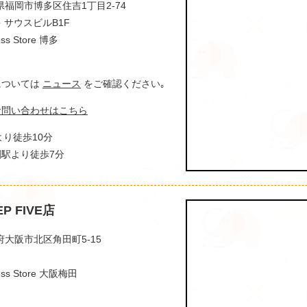
岡県福岡市博多区住吉1丁目2-74
 サウスビルB1F
 Store 博多
間については
ニュース
をご確認ください｡
お問い合わせはこちら
より徒歩10分
駅より徒歩7分
EP FIVE店
阪府大阪市北区角田町5-15
s Store 大阪梅田