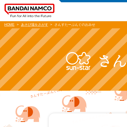
HOME
あそび場をさがす
さんすたーぶんぐのおみせ