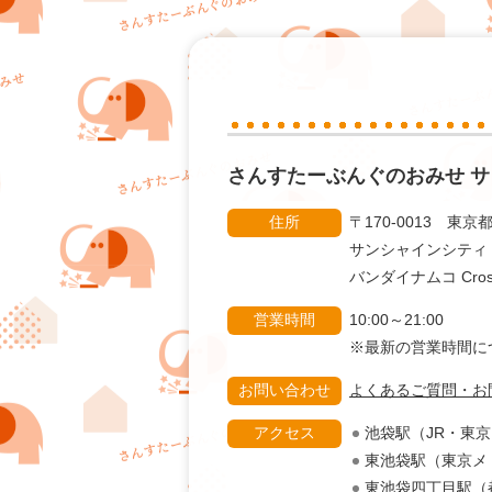
さんすたーぶんぐのおみせ
サ
住所
〒170-0013 東京
サンシャインシティ
バンダイナムコ Cross
営業時間
10:00～21:00
※最新の営業時間
お問い合わせ
よくあるご質問・お
アクセス
池袋駅（JR・東
東池袋駅（東京メ
東池袋四丁目駅（