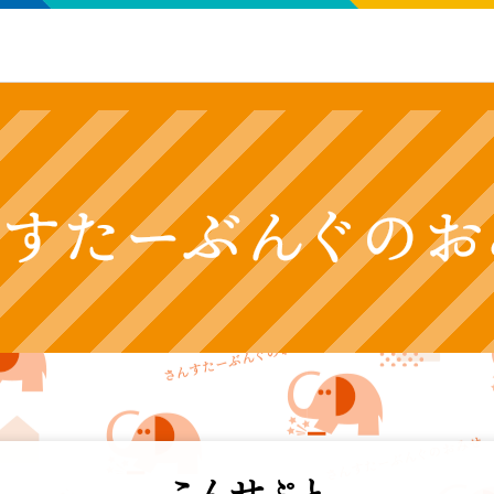
こんせぷと