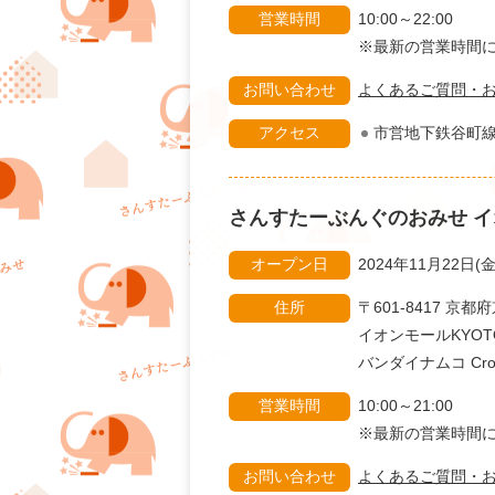
営業時間
10:00～22:00
※最新の営業時
お問い合わせ
よくあるご質問・
アクセス
市営地下鉄谷町
さんすたーぶんぐのおみせ
イ
オープン日
2024年11月22日(金
住所
〒601-8417 
イオンモールKYOTO 
バンダイナムコ Cross
営業時間
10:00～21:00
※最新の営業時
お問い合わせ
よくあるご質問・