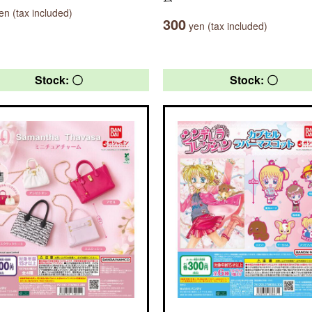
n (tax included)
300
yen (tax included)
Stock: 〇
Stock: 〇