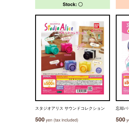
Stock: 〇
スタジオアリス サウンドコレクション
忘却バ
500
500
yen (tax included)
ye