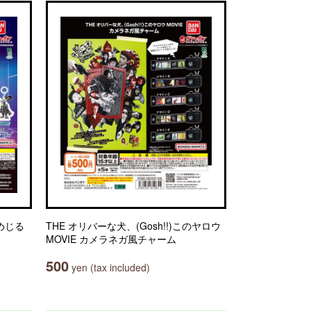
とめじる
THE オリバーな犬、(Gosh!!)このヤロウ
MOVIE カメラネガ風チャーム
500
yen (tax included)