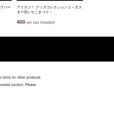
ルラバー
アイカツ！ グッズコレクション２～大ス
ター宮いちごまつり～
400
yen (tax included)
e store for other products.
 posted content. Please