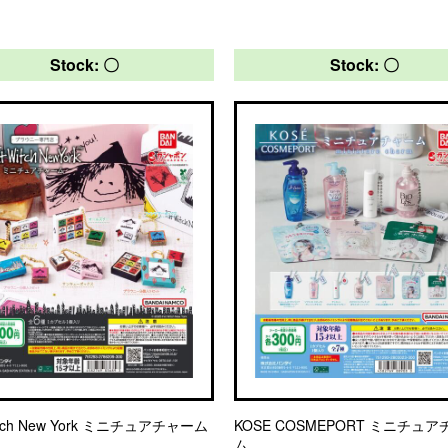
Stock: 〇
Stock: 〇
itch New York ミニチュアチャーム
KOSE COSMEPORT ミニチュ
ム