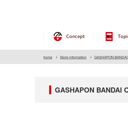
Concept
Topi
home
Store information
GASHAPON BANDAI O
GASHAPON BANDAI OF