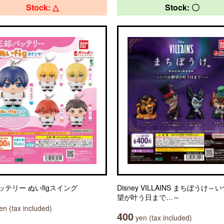
Stock: △
Stock: 〇
ッテリー ぬいfigスイング
Disney VILLAINS まちぼうけ～
望が叶う日まで…～
n (tax included)
400
yen (tax included)