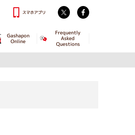
Twitter
facebook
スマホアプリ
Frequently
Gashapon
Asked
Online
Questions