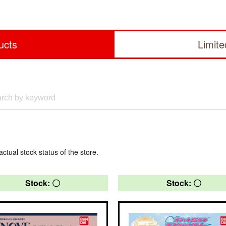
ucts
Limit
actual stock status of the store.
Stock: 〇
Stock: 〇