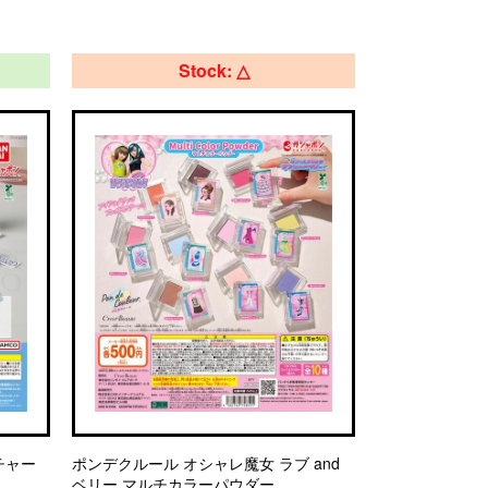
Stock: △
アチャー
ポンデクルール オシャレ魔女 ラブ and
ベリー マルチカラーパウダー