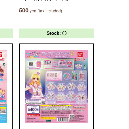
500
yen (tax included)
Stock: 〇