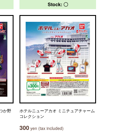
Stock: 〇
いつか野
ホテルニューアカオ ミニチュアチャーム
コレクション
300
yen (tax included)