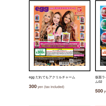
egg だれでもアクリルチャーム
仮面ラ
ム02
300
yen (tax included)
500
ye