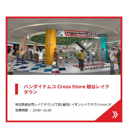
バンダイナムコ
越谷レイク
Cross Store
タウン
埼玉県越谷市レイクタウン3丁目1番地1 イオンレイクタウンmori 3F
営業時間 ： 10:00〜21:00