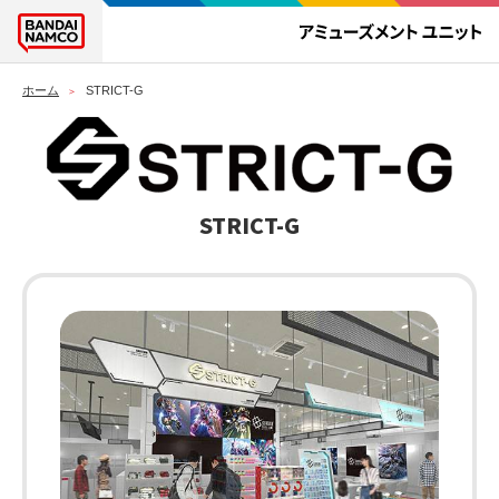
ホーム
STRICT-G
STRICT-G