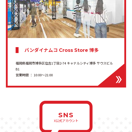
バンダイナムコ
博多
Cross Store
福岡県福岡市博多区住吉1丁目2-74 キャナルシティ博多 サウスビル
B1
営業時間 ： 10:00〜21:00
SNS
X公式アカウント