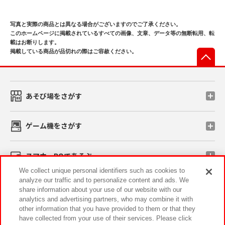
写真と実際の商品とは異なる場合がございますのでご了承ください。
このホームページに掲載されているすべての画像、文章、データ等の無断転用、転
載はお断りします。
掲載している商品が品切れの際はご容赦ください。
先
あそび場をさがす
ゲーム機をさがす
スマホ・PCであそぶ
We collect unique personal identifiers such as cookies to
analyze our traffic and to personalize content and ads. We
イベント・キャンペーン
share information about your use of our website with our
analytics and advertising partners, who may combine it with
other information that you have provided to them or that they
have collected from your use of their services. Please click