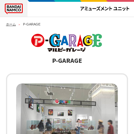
ホーム
P-GARAGE
P-GARAGE