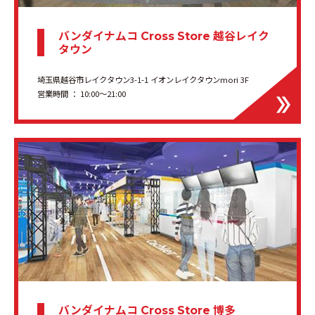
バンダイナムコ
越谷レイク
Cross Store
タウン
埼玉県越谷市レイクタウン3-1-1 イオンレイクタウンmori 3F
営業時間 ： 10:00～21:00
バンダイナムコ
博多
Cross Store