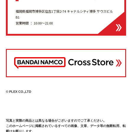
福岡県福岡市博多区住吉1丁目2-74 キャナルシティ博多 サウスビル
B1
営業時間 ： 10:00～21:00
© PLEX CO.,LTD
写真と実際の商品とは異なる場合がございますのでご了承ください。
このホームページに掲載されているすべての画像、文章、データ等の無断転用、転
載はお断りします。