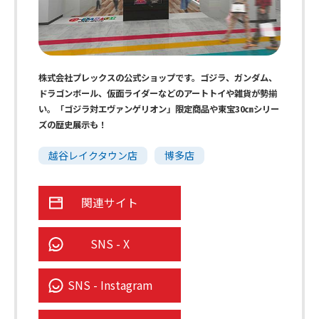
株式会社プレックスの公式ショップです。ゴジラ、ガンダム、
ドラゴンボール、仮面ライダーなどのアートトイや雑貨が勢揃
い。「ゴジラ対エヴァンゲリオン」限定商品や東宝30㎝シリー
ズの歴史展示も！
越谷レイクタウン店
博多店
関連サイト
SNS - X
SNS - Instagram