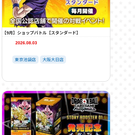
【9月】ショップバトル【スタンダード】
2026.08.03
東京池袋店
大阪大日店