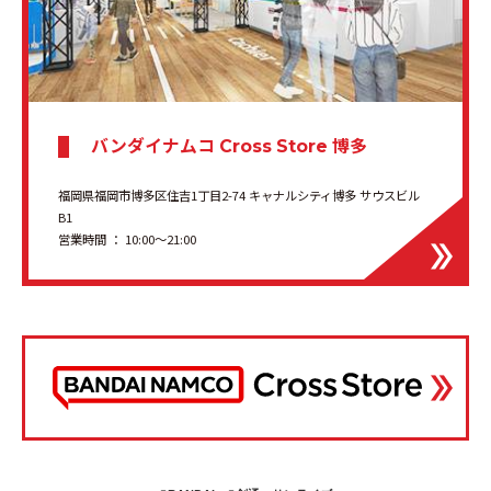
バンダイナムコ
博多
Cross Store
福岡県福岡市博多区住吉1丁目2-74 キャナルシティ博多 サウスビル
B1
営業時間 ： 10:00〜21:00