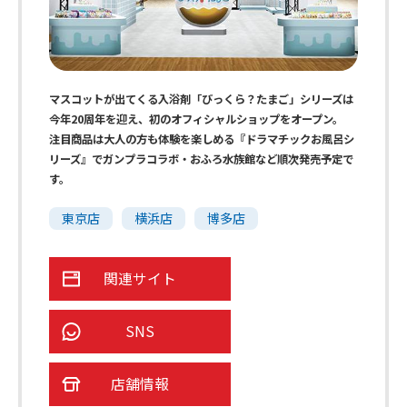
マスコットが出てくる入浴剤「びっくら？たまご」シリーズは
今年20周年を迎え、初のオフィシャルショップをオープン。
注目商品は大人の方も体験を楽しめる『ドラマチックお風呂シ
リーズ』でガンプラコラボ・おふろ水族館など順次発売予定で
す。
東京店
横浜店
博多店
関連サイト
SNS
店舗情報