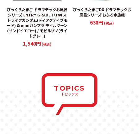
びっくらたまご ドラマチックお風呂
びっくらたまごDX ドラマチックお
シリーズ ENTRY GRADE 1/144 ス
風呂シリーズ おふろ水族館
トライクガンダム(ディアクティブモ
638円
(税込)
ード) & miniガンプラ モビルグーン
(サンドイエロー) / モビルゾノ(ライ
トグレー)
1,540円
(税込)
TOPICS
トピックス