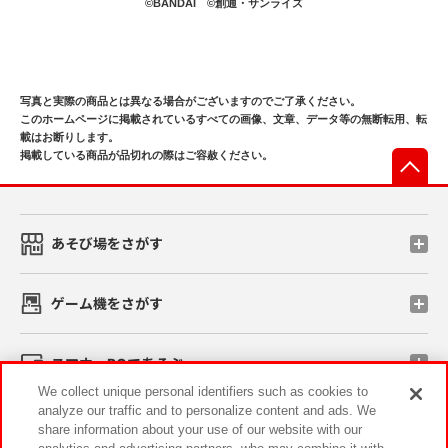
©BANDAI ©創通・サンライズ
写真と実際の商品とは異なる場合がございますのでご了承ください。
このホームページに掲載されているすべての画像、文章、データ等の無断転用、転
載はお断りします。
掲載している商品が品切れの際はご容赦ください。
先
あそび場をさがす
ゲーム機をさがす
スマホ・PCであそぶ
We collect unique personal identifiers such as cookies to
analyze our traffic and to personalize content and ads. We
イベント・キャンペーン
share information about your use of our website with our