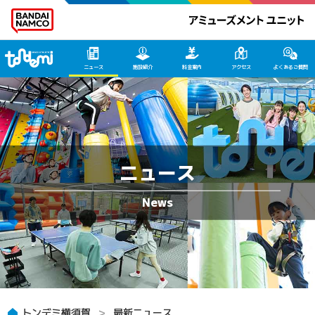
トンデミ横須賀 HOME
ニュース
施設紹介
料金案内
アクセス
よくあるご質問
ニュース
トンデミ横須賀
最新ニュース