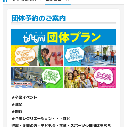
団体予約のご案内
★卒業イベント
★遠足
★旅行
★企業レクリエーション・・・など
行事・企業の方・子ども会・学童・スポーツ少年団はもちろ