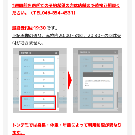
1週間前を過ぎての予約希望の方は店舗まで直接ご相談く
ださい。（TEL046-854-4531）
最終受付は19:30
です。
下記画像の通り、赤枠内20:00～の回、20:30～の回は受
付ができません。
トンデミでは
身長・体重・年齢によって利用制限が異なり
ます。