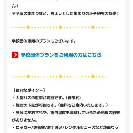
ん！
ママ友の集まりなど、ちょっとした集まりのご予約も大歓迎！
· · • • • ✤ • • • · ·· · • • • ✤ • • • · ·· · • • • ✤ • • • · ·
学校団体専用のプランもございます。
学校団体プランをご利用の方はこちら
· · • • • ✤ • • • · ·· · • • • ✤ • • • · ·· · • • • ✤ • • • · ·
【便利なポイント】
・大型バスの駐車が可能です。(要予約)
・施設の下見が可能です。(無料でご案内いたします。)
・天候に左右されず、館内温度も調整しているため寒暖の影響
がありません。
・ロッカー/更衣室/お手洗い/レンタルシューズなどが備わっ