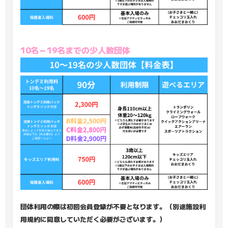
10名～19名までの少人数団体
団体利用の際は初回会員登録が不要となります。（別途施設利
用規約に同意していただく必要がございます。）