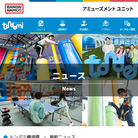
トンデミ横須賀 HOME
ニュース
施設紹介
料金案内
アクセス
よくあるご質問
ニュース
トンデミ横須賀
最新ニュース