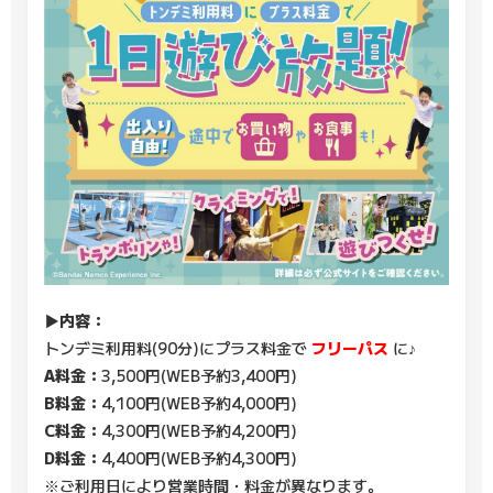
▶内容：
トンデミ利用料(90分)にプラス料金で
フリーパス
に♪
A料金：
3,500円(WEB予約3,400円)
B料金：
4,100円(WEB予約4,000円)
C料金：
4,300円(WEB予約4,200円)
D料金：
4,400円(WEB予約4,300円)
※ご利用日により営業時間・料金が異なります。