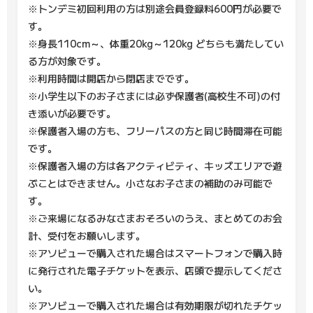
※トンデミ初回利用の方は別途会員登録料600円が必要で
す。
※身長110cm～、体重20kg～120kg どちらも満たしてい
る方が対象です。
※利用時間は開店から閉店までです。
※小学生以下のお子さまには必ず保護者(高校生不可)の付
き添いが必要です。
※保護者入場の方も、フリーパスの方と同じ時間滞在可能
です。
※保護者入場の方は各アクティビティ、キッズエリアで遊
ぶことはできません。小さなお子さまの補助のみ可能で
す。
※ご来場になるみなさまおそろいのうえ、まとめてのお会
計、受付をお願いします。
※アソビューで購入された場合はスマートフォンで購入時
に発行された電子チケットを表示、店頭で提示してくださ
い。
※アソビューで購入された場合は有効期限が切れたチケッ