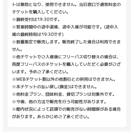
トは無効となり、使用できません。当日窓口で通常料金の
チケットを購入してください。
※最終受付は19:30です。
※営業時間中の途中退場、途中入場が可能です。(途中入
場の最終時刻は19:30です)
※数量限定で販売します。販売終了した場合は利用できま
せん。
※他チケットでご入場後にフリーパス切り替えの場合は、
再度フリーパスのチケットを購入していただく必要がござ
います。予めご了承ください。
※WEBチケット割以外の他割引との併用はできません。
※本チケットの払い戻し(換金)はできません。
※他料金プラン、団体料金、貸切プランは対象外です。
※今後、他の方法で販売を行う可能性があります。
※館内状況によって店頭での販売がない時間帯がある場合
があります。あらかじめご了承ください。