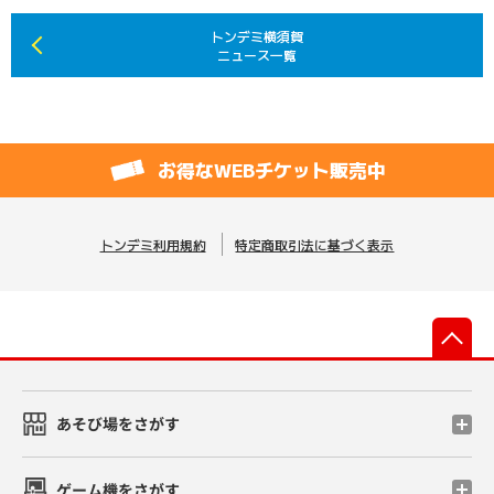
トンデミ横須賀
ニュース一覧
お得なWEBチケット販売中
トンデミ利用規約
特定商取引法に基づく表示
先
あそび場をさがす
ゲーム機をさがす