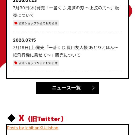
2026.07.23
7月30日(木)発売「一番くじ 鬼滅の刃 ～上弦の弐～」販
売について
公式ショップからのお知らせ
2026.07.15
7月18日(土)発売「一番くじ 夏目友人帳 あとりえほん〜
紙飛行機に乗せて〜」販売について
公式ショップからのお知らせ
ニュース一覧
X
（旧Twitter）
Posts by ichibanKUJIshop